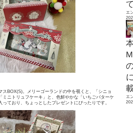
エ
202
M
スBOX(S)。メリーゴーランドの中を覗くと、「シニョ
エ
「ミニトリュフケーキ」と、色鮮やかな「いちごバターケ
202
入っており、ちょっとしたプレゼントにぴったりです。