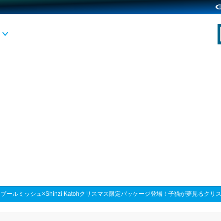
>
ブールミッシュ×Shinzi Katohクリスマス限定パッケージ登場！子猫が夢見るク