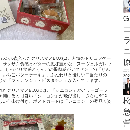
G
エ
ぷり6点入ったクリスマスBOX(L)。人気のトリュフケー
、サクサク食感とバターの風味豊かな「ヌーヴェルガレッ
用し、しっとり食感とりんごの果肉感がアクセントの「りん
エ
「いちごバターケーキ」、ふんわりと優しい口当たりの
202
じる「フィナンシェ・ピスタチオ」が入っています。
れたクリスマスBOXには、「シニョン」がメリーゴーラ
を開けると可愛い「シニョン」が飛び出し、さらにBOX
しい仕掛け付き。ポストカードは「シニョン」の夢見る姿