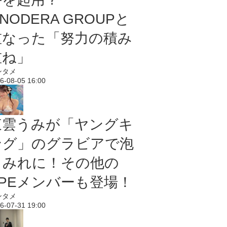
NODERA GROUPと
重なった「努力の積み
重ね」
ンタメ
6-08-05 16:00
東雲うみが「ヤングキ
ング」のグラビアで泡
まみれに！その他の
PPEメンバーも登場！
ンタメ
6-07-31 19:00