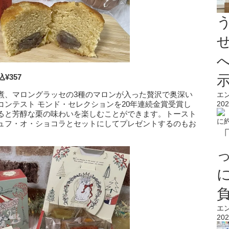
¥357
煮、マロングラッセの3種のマロンが入った贅沢で奥深い
エ
ンテスト モンド・セレクションを20年連続金賞受賞し
202
ると芳醇な栗の味わいを楽しむことができます。トースト
ュフ・オ・ショコラとセットにしてプレゼントするのもお
エ
202