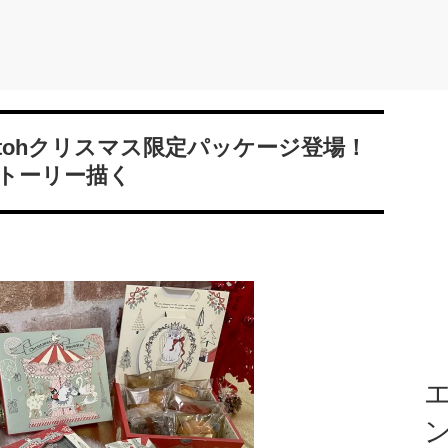
Katohクリスマス限定パッケージ登場！
トーリー描く
エ