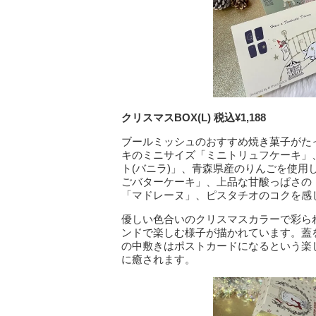
クリスマスBOX(L) 税込¥1,188
ブールミッシュのおすすめ焼き菓子がたっ
キのミニサイズ「ミニトリュフケーキ」
ト(バニラ)」、青森県産のりんごを使
ごバターケーキ」、上品な甘酸っぱさの
「マドレーヌ」、ピスタチオのコクを感
優しい色合いのクリスマスカラーで彩ら
ンドで楽しむ様子が描かれています。蓋
の中敷きはポストカードになるという楽
に癒されます。