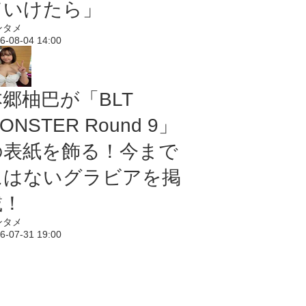
ていけたら」
ンタメ
6-08-04 14:00
本郷柚巴が「BLT
ONSTER Round 9」
の表紙を飾る！今まで
にはないグラビアを掲
載！
ンタメ
6-07-31 19:00