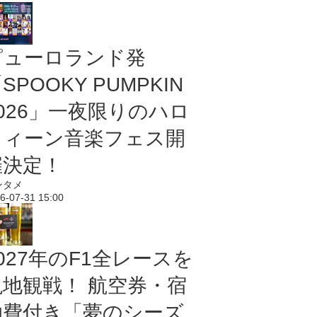
ピューロランド発
SPOOKY PUMPKIN
2026」一夜限りのハロ
ウィーン音楽フェス開
催決定！
ンタメ
6-07-31 15:00
027年のF1全レースを
現地観戦！ 航空券・宿
泊費付き「夢のシーズ