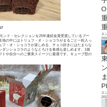
O
7
エ
モンド・セレクションを25年連続金賞受賞しているブー
202
生地の中にはトリュフ・オ・ショコラがまるごと一粒入っ
ュフ・オ・ショコラが楽しめる、チョコ好きにはたまらな
ンダンショコラのようなとろける食感も楽しめます。1個
フトや自分へのご褒美スイーツに最適です。キューブ型の
エ
202