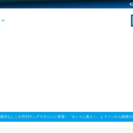
>
桃月なしこが月刊ヤングマガジンに登場！「ホントに美人！」とファンから称賛の