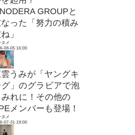
NODERA GROUPと
重なった「努力の積み
重ね」
ンタメ
6-08-05 16:00
東雲うみが「ヤングキ
ング」のグラビアで泡
まみれに！その他の
PPEメンバーも登場！
ンタメ
6-07-31 19:00