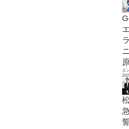
G
エ
エ
202