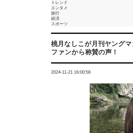
トレンド
エンタメ
旅行
経済
スポーツ
桃月なしこが月刊ヤングマ
ファンから称賛の声！
2024-11-21 16:00:58