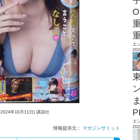
O
エ
202
2024年10月11日) 講談社
エ
202
情報提供元：
マガジンサミット