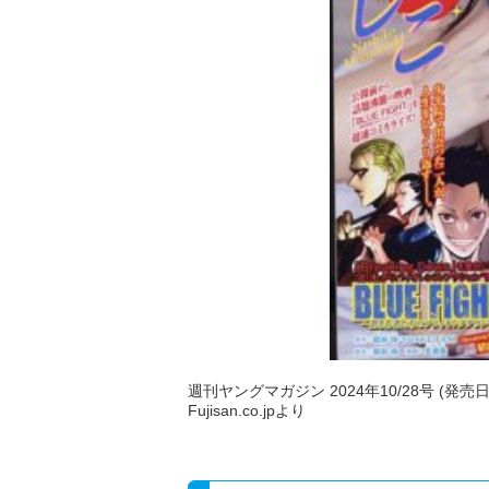
週刊ヤングマガジン 2024年10/28号 (発売日
Fujisan.co.jpより