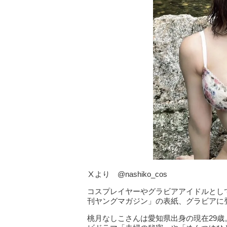
Ⅹより @nashiko_cos
コスプレイヤーやグラビアアイドルとして
刊ヤングマガジン」の表紙、グラビアに
桃月なしこさんは愛知県出身の現在29