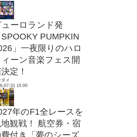
ピューロランド発
SPOOKY PUMPKIN
2026」一夜限りのハロ
ウィーン音楽フェス開
催決定！
ンタメ
6-07-31 15:00
027年のF1全レースを
現地観戦！ 航空券・宿
泊費付き「夢のシーズ