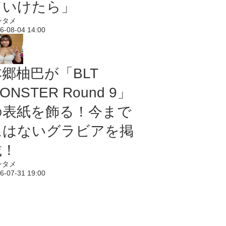
ていけたら」
ンタメ
6-08-04 14:00
本郷柚巴が「BLT
ONSTER Round 9」
の表紙を飾る！今まで
にはないグラビアを掲
載！
ンタメ
6-07-31 19:00