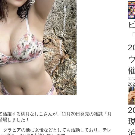
「
エ
202
2
活躍する桃月なしこさんが、11月20日発売の雑誌「月
登場しました！
歳。グラビアの他に女優などとしても活動しており、テレ