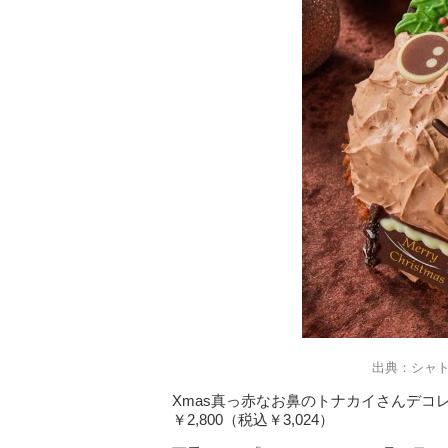
出典：シャ
Xmas真っ赤なお鼻のトナカイさんデコレ
￥2,800（税込￥3,024）