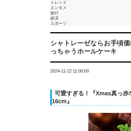
トレンド
エンタメ
旅行
経済
スポーツ
シャトレーゼならお手頃価
っちゃうホールケーキ
2024-11-22 11:00:00
可愛すぎる！『Xmas真っ
16cm』