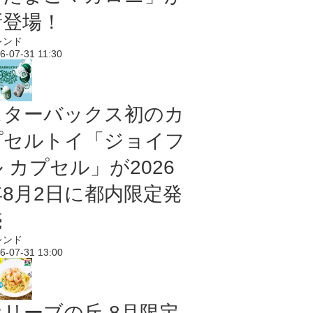
新登場！
レンド
6-07-31 11:30
スターバックス初のカ
プセルトイ「ジョイフ
 カプセル」が2026
年8月2日に都内限定発
売
レンド
6-07-31 13:00
オリーブの丘 8月限定