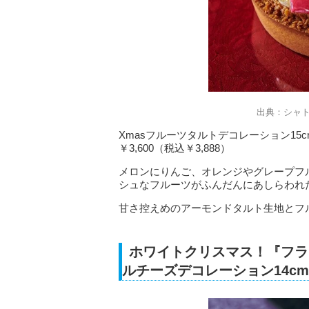
出典：シャ
Xmasフルーツタルトデコレーション15c
￥3,600（税込￥3,888）
メロンにりんご、オレンジやグレープフ
シュなフルーツがふんだんにあしらわれ
甘さ控えめのアーモンドタルト生地とフ
ホワイトクリスマス！『フラ
ルチーズデコレーション14c