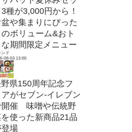
3種が3,000円から！
お盆や集まりにぴった
りのボリューム&おト
クな期間限定メニュー
レンド
6-08-03 13:00
長野県150周年記念フ
ェアがセブン-イレブン
で開催 味噌や伝統野
菜を使った新商品21品
が登場