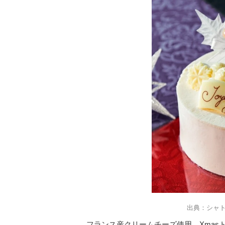
出典：シャ
フランス産クリームチーズ使用 Xmas