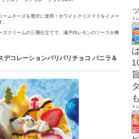
リームチーズを贅沢に使用！ホワイトクリスマスをイメー
ト
す。
202
ーズクリームの三層仕立てで、瀬戸内レモンのソースが爽
イスデコレーションパリパリチョコ バニラ＆
ト
202