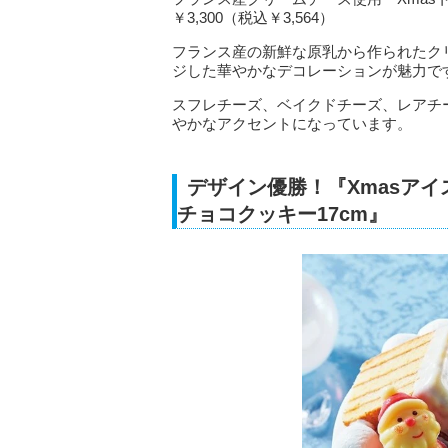
￥3,300（税込￥3,564）
フランス産の新鮮な原乳から作られたク
ジした華やかなデコレーションが魅力で
スフレチーズ、ベイクドチーズ、レアチ
やかなアクセントになっています。
デザイン優勝！『Xmasア
チョコクッキー17cm』