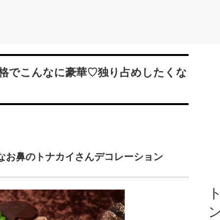
格でこんなに豪華♡独り占めしたくな
赤なお鼻のトナカイさんデコレーション
ト