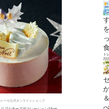
ト
202
トレーゼ公式オンラインショップ
トリプルチーズデコレーション14cm