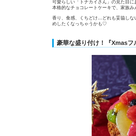
可愛らしい「トナカイさん」の見た目に
本格的なチョコレートケーキで、家族み
香り、食感、くちどけ…どれも妥協しな
めしたくなっちゃうかも♡
豪華な盛り付け！『Xmasフ