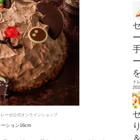
ト
202
トレーゼ公式オンラインショップ
ーション16cm