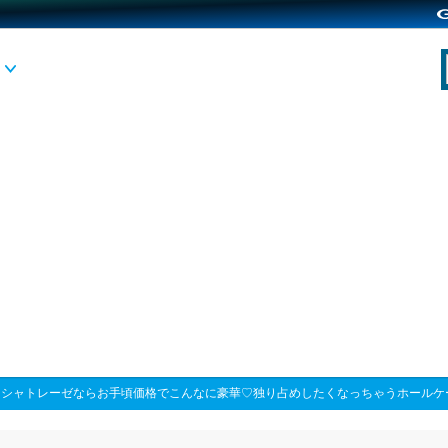
>
シャトレーゼならお手頃価格でこんなに豪華♡独り占めしたくなっちゃうホールケ