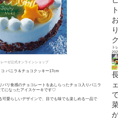
ト
ト
202
トレーゼ公式オンラインショップ
コ バニラ＆チョコクッキー17cm
リパリ食感のチョコレートをあしらったチョコ入りバニラ
立てになったアイスケーキです♡
る可愛らしいデザインで、目でも味でも楽しめる一品で