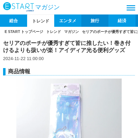
マガジン
総合
エンタメ
旅行
経済
トレンド
E START トップページ
トレンド
マガジン
セリアのポーチが優秀すぎて皆に
セリアのポーチが優秀すぎて皆に推したい！巻き付
けるよりも扱いが楽！アイディア光る便利グッズ
2024-11-22 11:00:00
商品情報