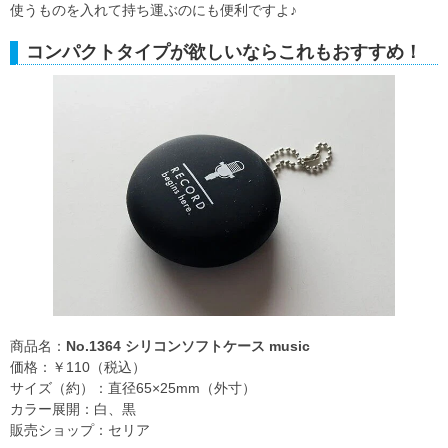
使うものを入れて持ち運ぶのにも便利ですよ♪
コンパクトタイプが欲しいならこれもおすすめ！
商品名：
No.1364 シリコンソフトケース music
価格：￥110（税込）
サイズ（約）：直径65×25mm（外寸）
カラー展開：白、黒
販売ショップ：セリア