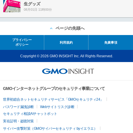
生グッズ
08月01日 11時00分
ページの先頭へ
プライバシー
利用規約
免責事項
ポリシー
Copyright © 2026 GMO INSIGHT Inc. All Rights Reserved.
GMOインターネットグループのセキュリティ事業について
世界初総合ネットセキュリティサービス「GMOセキュリティ24」
パスワード漏洩診断
Webサイトリスク診断
セキュリティ相談AIチャットボット
実在証明・盗聴対策
サイバー攻撃対策（GMOサイバーセキュリティ byイエラエ）