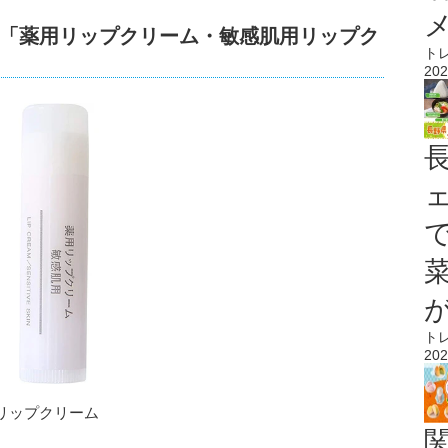
「薬用リップクリーム・敏感肌用リップク
ト
202
ト
202
リップクリーム