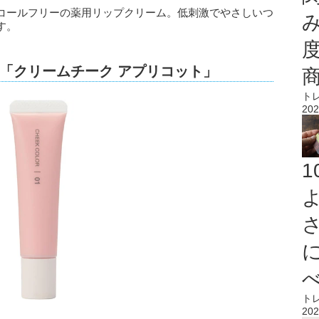
コールフリーの薬用リップクリーム。低刺激でやさしいつ
す。
「クリームチーク アプリコット」
ト
202
ト
202