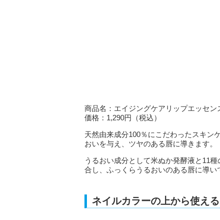
商品名：エイジングケアリップエッセン
価格：1,290円（税込）
天然由来成分100％にこだわったスキ
おいを与え、ツヤのある唇に導きます。
うるおい成分として米ぬか発酵液と11
合し、ふっくらうるおいのある唇に導い
ネイルカラーの上から使える