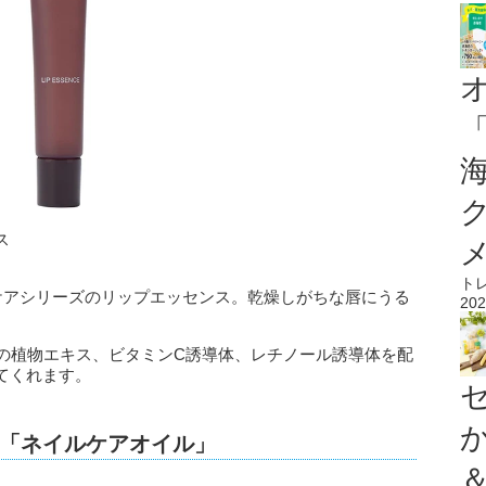
ス
ト
ンケアシリーズのリップエッセンス。乾燥しがちな唇にうる
202
種の植物エキス、ビタミンC誘導体、レチノール誘導体を配
てくれます。
「ネイルケアオイル」