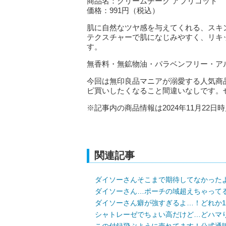
商品名：クリームチーク アプリコット
価格：991円（税込）
肌に自然なツヤ感を与えてくれる、スキ
テクスチャーで肌になじみやすく、リキ
す。
無香料・無鉱物油・パラベンフリー・ア
今回は無印良品マニアが溺愛する人気商
ピ買いしたくなること間違いなしです。
※記事内の商品情報は2024年11月22日
関連記事
ダイソーさんそこまで期待してなかった
ダイソーさん…ポーチの域超えちゃって
ダイソーさん癖が強すぎるよ…！どれか
シャトレーゼでちょい高だけど…どハマ