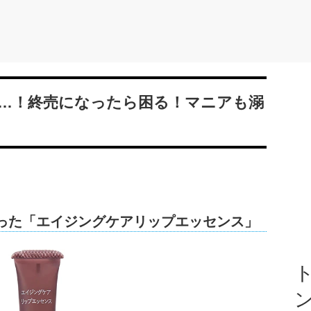
…！終売になったら困る！マニアも溺
わった「エイジングケアリップエッセンス」
ト