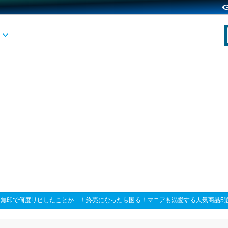
>
無印で何度リピしたことか…！終売になったら困る！マニアも溺愛する人気商品5