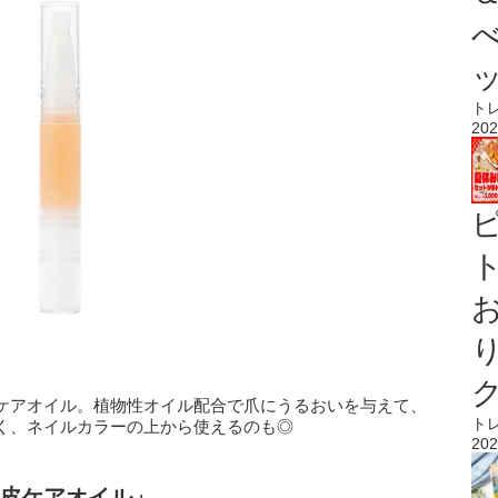
ト
202
ト
ケアオイル。植物性オイル配合で爪にうるおいを与えて、
ト
く、ネイルカラーの上から使えるのも◎
202
皮ケアオイル」