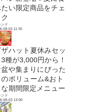
べたい限定商品をチェ
ック
レンド
6-08-03 11:30
ピザハット夏休みセッ
3種が3,000円から！
お盆や集まりにぴった
りのボリューム&おト
クな期間限定メニュー
レンド
6-08-03 13:00