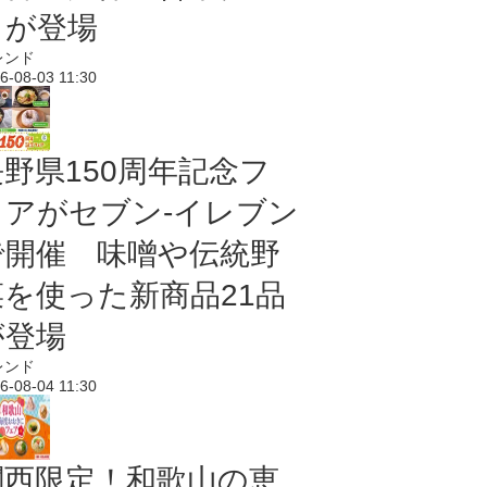
メが登場
レンド
6-08-03 11:30
長野県150周年記念フ
ェアがセブン-イレブン
で開催 味噌や伝統野
菜を使った新商品21品
が登場
レンド
6-08-04 11:30
関西限定！和歌山の恵