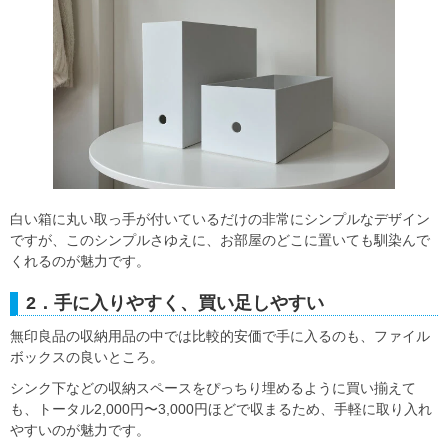
白い箱に丸い取っ手が付いているだけの非常にシンプルなデザイン
ですが、このシンプルさゆえに、お部屋のどこに置いても馴染んで
くれるのが魅力です。
2．手に入りやすく、買い足しやすい
無印良品の収納用品の中では比較的安価で手に入るのも、ファイル
ボックスの良いところ。
シンク下などの収納スペースをぴっちり埋めるように買い揃えて
も、トータル2,000円〜3,000円ほどで収まるため、手軽に取り入れ
やすいのが魅力です。