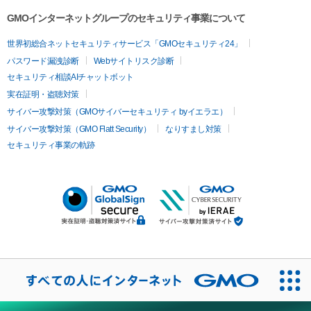
GMOインターネットグループのセキュリティ事業について
世界初総合ネットセキュリティサービス「GMOセキュリティ24」
パスワード漏洩診断
Webサイトリスク診断
セキュリティ相談AIチャットボット
実在証明・盗聴対策
サイバー攻撃対策（GMOサイバーセキュリティ byイエラエ）
サイバー攻撃対策（GMO Flatt Security）
なりすまし対策
セキュリティ事業の軌跡