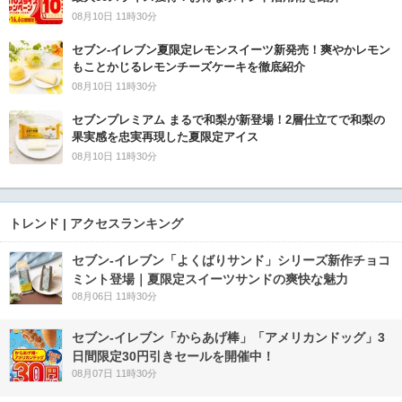
08月10日 11時30分
セブン‐イレブン夏限定レモンスイーツ新発売！爽やかレモン
もことかじるレモンチーズケーキを徹底紹介
08月10日 11時30分
セブンプレミアム まるで和梨が新登場！2層仕立てで和梨の
果実感を忠実再現した夏限定アイス
08月10日 11時30分
トレンド | アクセスランキング
セブン‐イレブン「よくばりサンド」シリーズ新作チョコ
ミント登場｜夏限定スイーツサンドの爽快な魅力
08月06日 11時30分
セブン‐イレブン「からあげ棒」「アメリカンドッグ」3
日間限定30円引きセールを開催中！
08月07日 11時30分