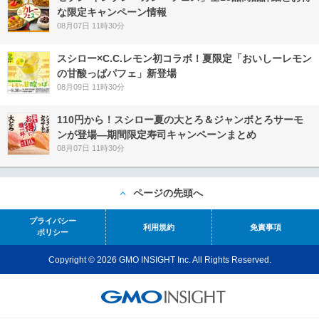
な限定キャンペーン情報
08月07日 11時30分
スシロー×C.C.レモン初コラボ！夏限定「おいしーレモン
の甘酸っぱパフェ」新登場
08月09日 11時30分
110円から！スシロー夏の大とろ＆ジャンボとろサーモ
ンが登場―期間限定寿司キャンペーンまとめ
08月07日 11時30分
ページの先頭へ
プライバシー
利用規約
免責事項
ポリシー
Copyright © 2026 GMO INSIGHT Inc. All Rights Reserved.