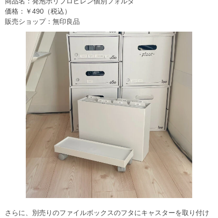
商品名：発泡ポリプロピレン個別フォルダ
価格：￥490（税込）
販売ショップ：無印良品
さらに、別売りのファイルボックスのフタにキャスターを取り付け