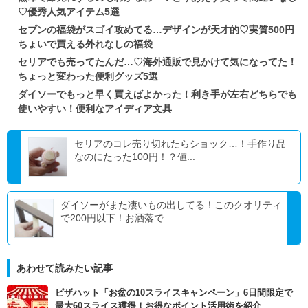
♡優秀人気アイテム5選
セブンの福袋がスゴイ攻めてる…デザインが天才的♡実質500円
ちょいで買える外れなしの福袋
セリアでも売ってたんだ…♡海外通販で見かけて気になってた！
ちょっと変わった便利グッズ5選
ダイソーでもっと早く買えばよかった！利き手が左右どちらでも
使いやすい！便利なアイディア文具
セリアのコレ売り切れたらショック…！手作り品
なのにたった100円！？値...
ダイソーがまた凄いもの出してる！このクオリティ
で200円以下！お洒落で...
あわせて読みたい記事
ピザハット「お盆の10スライスキャンペーン」6日間限定で
最大60スライス獲得！お得なポイント活用術を紹介