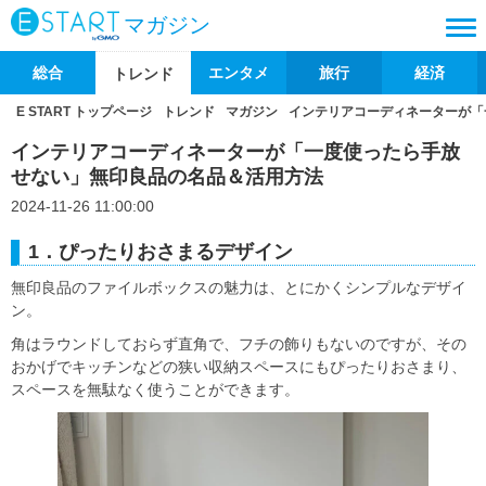
マガジン
総合
エンタメ
旅行
経済
トレンド
E START トップページ
トレンド
マガジン
インテリアコーディネーターが「
インテリアコーディネーターが「一度使ったら手放
せない」無印良品の名品＆活用方法
2024-11-26 11:00:00
1．ぴったりおさまるデザイン
無印良品のファイルボックスの魅力は、とにかくシンプルなデザイ
ン。
角はラウンドしておらず直角で、フチの飾りもないのですが、その
おかげでキッチンなどの狭い収納スペースにもぴったりおさまり、
スペースを無駄なく使うことができます。