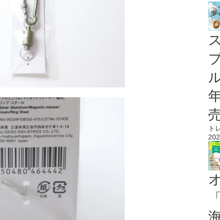
ル
ト
202