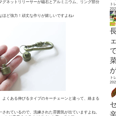
マグネットリリーサーが磁石とアルミニウム、リング部分
ト
202
なほど強力！頑丈な作りが嬉しいですよね♪
ト
202
。よくある伸びるタイプのキーチェーンと違って、絡まる
一されているので、洗練された雰囲気が出ていますよね。