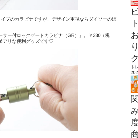
ータイプのカラビナですが、デザイン重視ならダイソーの姉
ト
サー付ロックゲートカラビナ（GR）』。￥330（税
値アリな便利グッズです♡
ト
202