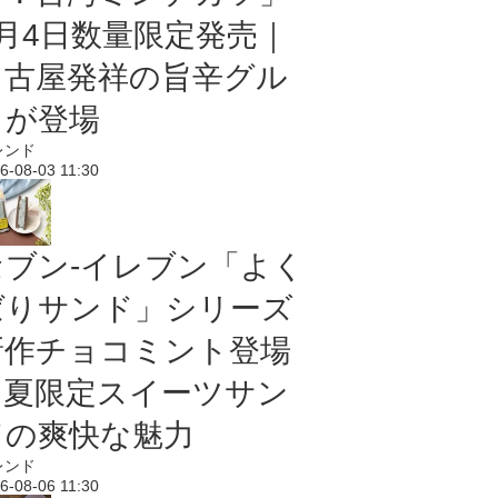
8月4日数量限定発売｜
名古屋発祥の旨辛グル
メが登場
レンド
6-08-03 11:30
セブン‐イレブン「よく
ばりサンド」シリーズ
新作チョコミント登場
｜夏限定スイーツサン
ドの爽快な魅力
レンド
6-08-06 11:30