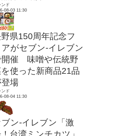
レンド
6-08-03 11:30
長野県150周年記念フ
ェアがセブン-イレブン
で開催 味噌や伝統野
菜を使った新商品21品
が登場
レンド
6-08-04 11:30
セブン-イレブン「激
辛！台湾ミンチカツ」