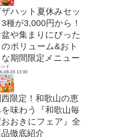
ピザハット夏休みセッ
3種が3,000円から！
お盆や集まりにぴった
りのボリューム&おト
クな期間限定メニュー
レンド
6-08-03 13:00
関西限定！和歌山の恵
みを味わう『和歌山毎
度おおきにフェア』全
商品徹底紹介