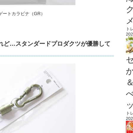
ゲートカラビナ（GR）
ト
202
けれど…スタンダードプロダクツが優勝して
ト
202