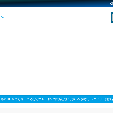
>
他の100均でも売ってるけどコレ一択♡やや高だけど買って損なし♡ダイソー姉妹