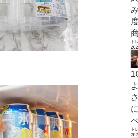
ト
202
ト
202