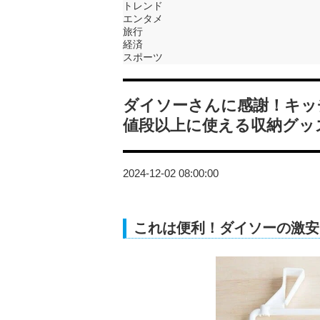
トレンド
エンタメ
旅行
経済
スポーツ
ダイソーさんに感謝！キッ
値段以上に使える収納グッ
2024-12-02 08:00:00
これは便利！ダイソーの激安