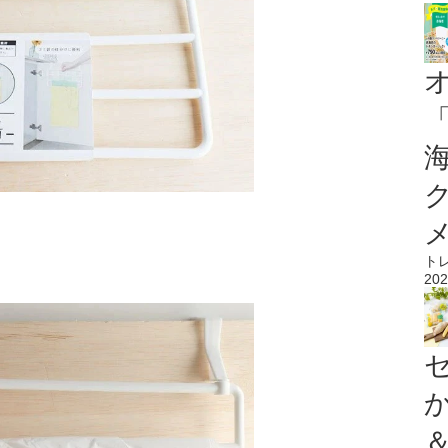
ト
202