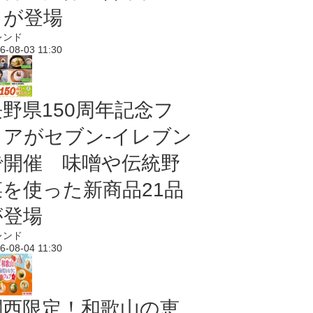
メが登場
レンド
6-08-03 11:30
長野県150周年記念フ
ェアがセブン-イレブン
で開催 味噌や伝統野
菜を使った新商品21品
が登場
レンド
6-08-04 11:30
関西限定！和歌山の恵