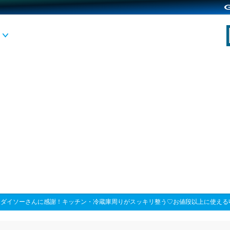
>
ダイソーさんに感謝！キッチン・冷蔵庫周りがスッキリ整う♡お値段以上に使える