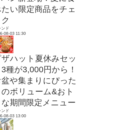
べたい限定商品をチェ
ック
レンド
6-08-03 11:30
ピザハット夏休みセッ
3種が3,000円から！
お盆や集まりにぴった
りのボリューム&おト
クな期間限定メニュー
レンド
6-08-03 13:00