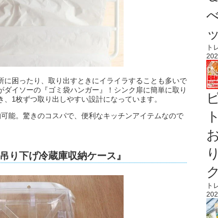
ト
202
所に困ったり、取り出すときにイライラすることも多いで
がダイソーの『ゴミ袋ハンガー』！シンク扉に簡単に取り
き、1枚ずつ取り出しやすい設計になっています。
ト
納可能。驚きのコスパで、便利なキッチンアイテムなので
吊り下げ冷蔵庫収納ケース』
ト
202