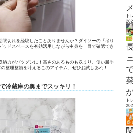
ト
202
期限切れを経験したことありませんか？ダイソーの『吊り
デッドスペースを有効活用しながら中身を一目で確認でき
収納力がバツグンに！高さのあるものも収まり、使い勝手
庫の整理整頓を叶えるこのアイテム、ぜひお試しあれ！
で冷蔵庫の奥までスッキリ！
ト
202