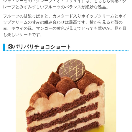
シャトレーゼの『クレープ・オ・フリュイ』は、もちもち食感のク
レープとみずみずしいフルーツのバランスが絶妙な逸品。
フルーツの甘酸っぱさと、カスタード入りホイップクリームとホイ
ップクリームの甘みの組み合わせは最高です。横から見ると苺の
赤、キウイの緑、マンゴーの黄色が見えてとっても華やか。見た目
も楽しいケーキです。
③パリパリチョコショート