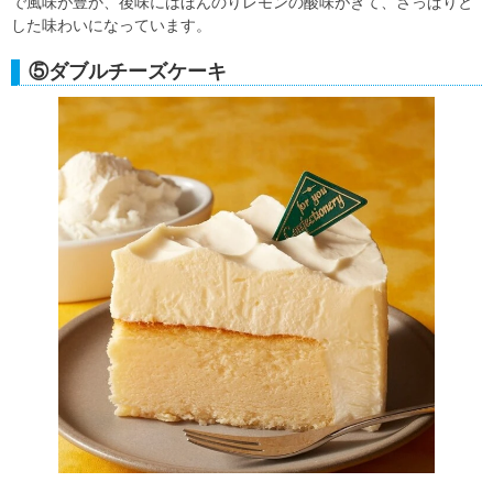
で風味が豊か、後味にはほんのりレモンの酸味がきて、さっぱりと
した味わいになっています。
⑤ダブルチーズケーキ