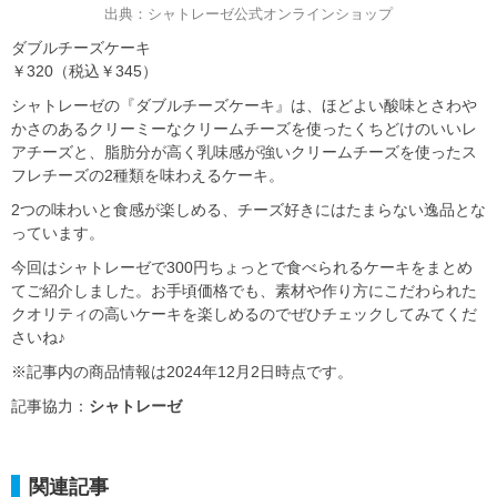
出典：シャトレーゼ公式オンラインショップ
ダブルチーズケーキ
￥320（税込￥345）
シャトレーゼの『ダブルチーズケーキ』は、ほどよい酸味とさわや
かさのあるクリーミーなクリームチーズを使ったくちどけのいいレ
アチーズと、脂肪分が高く乳味感が強いクリームチーズを使ったス
フレチーズの2種類を味わえるケーキ。
2つの味わいと食感が楽しめる、チーズ好きにはたまらない逸品とな
っています。
今回はシャトレーゼで300円ちょっとで食べられるケーキをまとめ
てご紹介しました。お手頃価格でも、素材や作り方にこだわられた
クオリティの高いケーキを楽しめるのでぜひチェックしてみてくだ
さいね♪
※記事内の商品情報は2024年12月2日時点です。
記事協力：
シャトレーゼ
関連記事