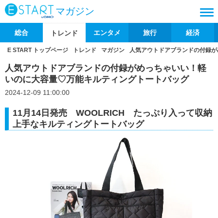
マガジン
総合
エンタメ
旅行
経済
トレンド
E START トップページ
トレンド
マガジン
人気アウトドアブランドの付録が
人気アウトドアブランドの付録がめっちゃいい！軽
いのに大容量♡万能キルティングトートバッグ
2024-12-09 11:00:00
11月14日発売 WOOLRICH たっぷり入って収納
上手なキルティングトートバッグ