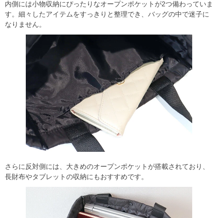
内側には小物収納にぴったりなオープンポケットが2つ備わっていま
す。細々したアイテムをすっきりと整理でき、バッグの中で迷子に
なりません。
さらに反対側には、大きめのオープンポケットが搭載されており、
長財布やタブレットの収納にもおすすめです。