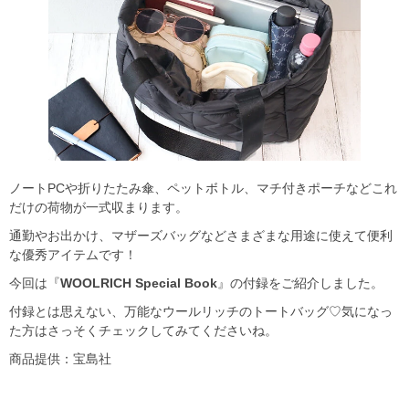
ノートPCや折りたたみ傘、ペットボトル、マチ付きポーチなどこれ
だけの荷物が一式収まります。
通勤やお出かけ、マザーズバッグなどさまざまな用途に使えて便利
な優秀アイテムです！
今回は『
WOOLRICH Special Book
』の付録をご紹介しました。
付録とは思えない、万能なウールリッチのトートバッグ♡気になっ
た方はさっそくチェックしてみてくださいね。
商品提供：宝島社