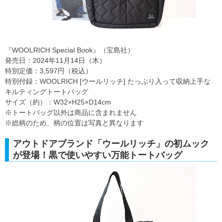
『WOOLRICH Special Book』（宝島社）
発売日：2024年11月14日（木）
特別定価：3,597円（税込）
特別付録：WOOLRICH [ウールリッチ] たっぷり入って収納上手な
キルティングトートバッグ
サイズ（約）：W32×H25×D14cm
※トートバッグ以外は商品に含まれません
※総柄のため、柄の位置は写真と異なります
アウトドアブランド「ウールリッチ」の初ムック
が登場！黒で使いやすい万能トートバッグ