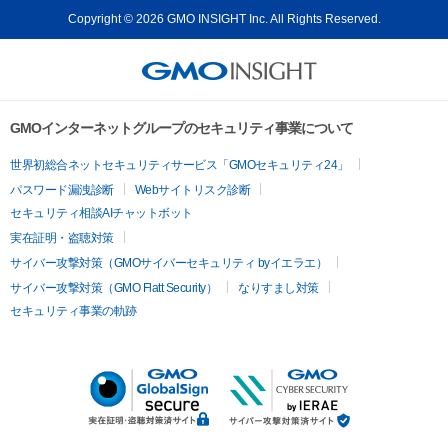
Copyright © 2026 GMO INSIGHT Inc. All Rights Reserved.
GMOインターネットグループのセキュリティ事業について
世界初総合ネットセキュリティサービス「GMOセキュリティ24」
パスワード漏洩診断
Webサイトリスク診断
セキュリティ相談AIチャットボット
実在証明・盗聴対策
サイバー攻撃対策（GMOサイバーセキュリティ byイエラエ）
サイバー攻撃対策（GMO Flatt Security）
なりすまし対策
セキュリティ事業の軌跡