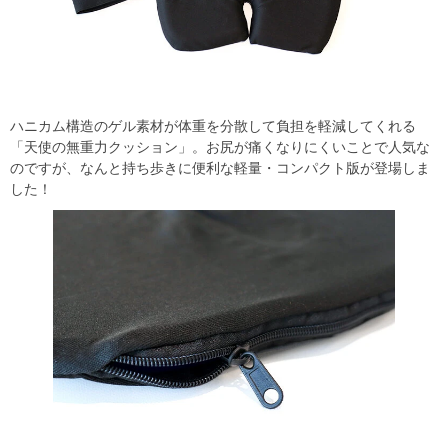
ハニカム構造のゲル素材が体重を分散して負担を軽減してくれる
「天使の無重力クッション」。お尻が痛くなりにくいことで人気な
のですが、なんと持ち歩きに便利な軽量・コンパクト版が登場しま
した！