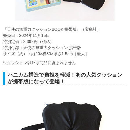
『天使の無重力クッションBOOK 携帯版』（宝島社）
発売日：2024年11月15日
特別定価：2,398円（税込）
特別付録：天使の無重力クッション 携帯版
サイズ（約）：縦20×横30×厚さ1.5cm［最大］
※クッション以外は商品に含まれません
ハニカム構造で負担を軽減！あの人気クッション
が携帯版になって登場！