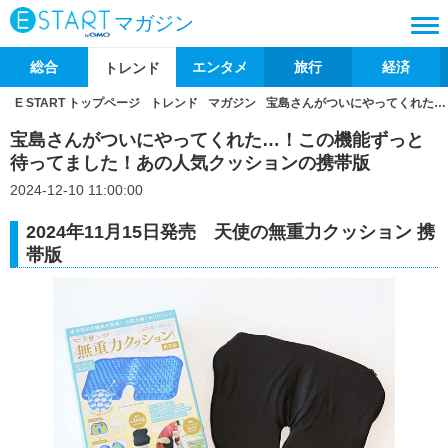
マガジン
総合
エンタメ
旅行
経済
トレンド
E START トップページ
トレンド
マガジン
宝島さんがついにやってくれた…
宝島さんがついにやってくれた…！この機能ずっと
待ってました！あの人気クッションの携帯版
2024-12-10 11:00:00
2024年11月15日発売 天使の無重力クッション 携
帯版