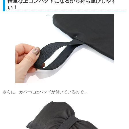
軽量な上コンパクトになるから持ち運びしやす
い！
さらに、カバーにはバンドが付いているので…