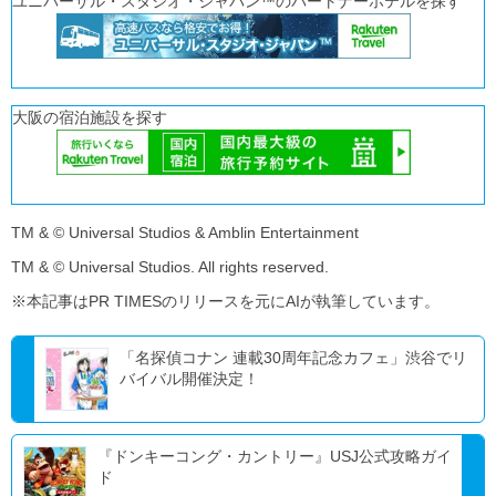
ユニバーサル・スタジオ・ジャパン™のパートナーホテルを探す
大阪の宿泊施設を探す
TM & © Universal Studios & Amblin Entertainment
TM & © Universal Studios. All rights reserved.
※本記事はPR TIMESのリリースを元にAIが執筆しています。
「名探偵コナン 連載30周年記念カフェ」渋谷でリ
バイバル開催決定！
『ドンキーコング・カントリー』USJ公式攻略ガイ
ド