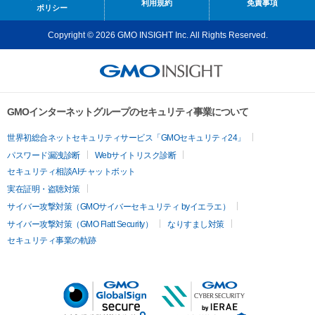
利用規約
免責事項
ポリシー
Copyright © 2026 GMO INSIGHT Inc. All Rights Reserved.
GMOインターネットグループのセキュリティ事業について
世界初総合ネットセキュリティサービス「GMOセキュリティ24」
パスワード漏洩診断
Webサイトリスク診断
セキュリティ相談AIチャットボット
実在証明・盗聴対策
サイバー攻撃対策（GMOサイバーセキュリティ byイエラエ）
サイバー攻撃対策（GMO Flatt Security）
なりすまし対策
セキュリティ事業の軌跡