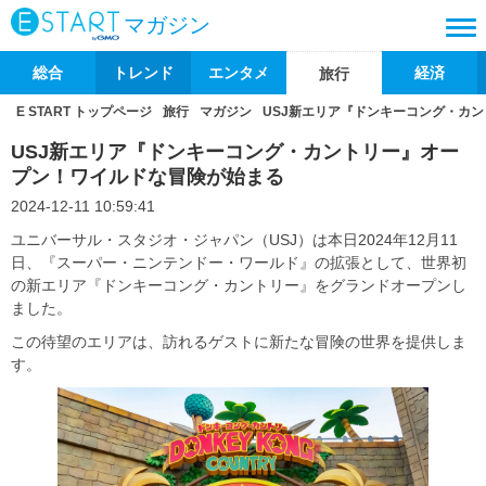
マガジン
総合
トレンド
エンタメ
経済
旅行
E START トップページ
旅行
マガジン
USJ新エリア『ドンキーコング・カ
USJ新エリア『ドンキーコング・カントリー』オー
プン！ワイルドな冒険が始まる
2024-12-11 10:59:41
ユニバーサル・スタジオ・ジャパン（USJ）は本日2024年12月11
日、『スーパー・ニンテンドー・ワールド』の拡張として、世界初
の新エリア『ドンキーコング・カントリー』をグランドオープンし
ました。
この待望のエリアは、訪れるゲストに新たな冒険の世界を提供しま
す。