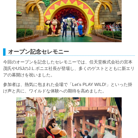
オープン記念セレモニー
今回のオープンを記念したセレモニーでは、任天堂株式会社の宮本
茂氏やUSJのJ.L.ボニエ社長が登場し、多くのゲストとともに新エリ
アの幕開けを祝いました。
参加者は、熱気に包まれた会場で「Let’s PLAY WILD!」といった掛
け声と共に、ワイルドな体験への期待を高めました。