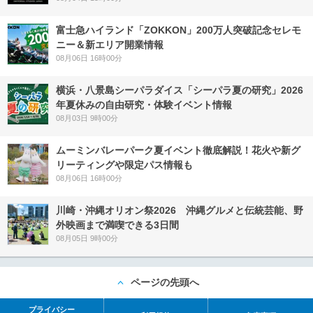
富士急ハイランド「ZOKKON」200万人突破記念セレモ
ニー＆新エリア開業情報
08月06日 16時00分
横浜・八景島シーパラダイス「シーパラ夏の研究」2026
年夏休みの自由研究・体験イベント情報
08月03日 9時00分
ムーミンバレーパーク夏イベント徹底解説！花火や新グ
リーティングや限定パス情報も
08月06日 16時00分
川崎・沖縄オリオン祭2026 沖縄グルメと伝統芸能、野
外映画まで満喫できる3日間
08月05日 9時00分
ページの先頭へ
プライバシー