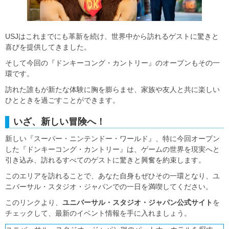
USJはこれまでにも革新を続け、世界中から訪れるゲストに驚きと
喜びを提供してきました。
そして今回の『ドンキーコング・カントリー』のオープンもその一
環です。
訪れた誰もが新たな体験に胸を膨らませ、家族や友人と共に楽しい
ひとときを過ごすことができます。
いざ、新しい冒険へ！
新しい『スーパー・ニンテンドー・ワールド』、特に今回オープン
した『ドンキーコング・カントリー』は、ゲームの世界を現実へと
引き込み、訪れるすべてのゲストに驚きと興奮を約束します。
このエリアを訪れることで、あなた自身もぜひその一環となり、ユ
ニバーサル・スタジオ・ジャパンでの一日を満喫してください。
このリンクより、
ユニバーサル・スタジオ・ジャパン公式サイト
を
チェックして、最新のイベント情報を手に入れましょう。