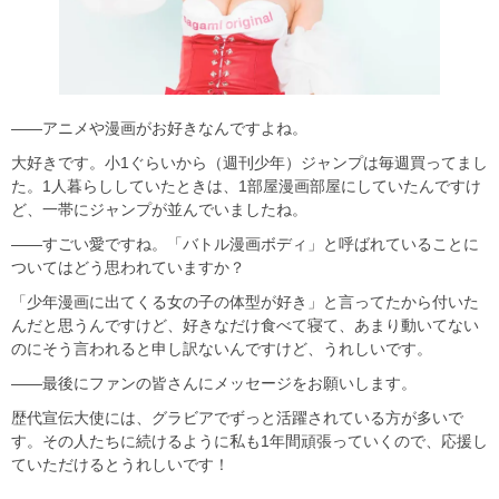
――アニメや漫画がお好きなんですよね。
大好きです。小1ぐらいから（週刊少年）ジャンプは毎週買ってまし
た。1人暮らししていたときは、1部屋漫画部屋にしていたんですけ
ど、一帯にジャンプが並んでいましたね。
――すごい愛ですね。「バトル漫画ボディ」と呼ばれていることに
ついてはどう思われていますか？
「少年漫画に出てくる女の子の体型が好き」と言ってたから付いた
んだと思うんですけど、好きなだけ食べて寝て、あまり動いてない
のにそう言われると申し訳ないんですけど、うれしいです。
――最後にファンの皆さんにメッセージをお願いします。
歴代宣伝大使には、グラビアでずっと活躍されている方が多いで
す。その人たちに続けるように私も1年間頑張っていくので、応援し
ていただけるとうれしいです！