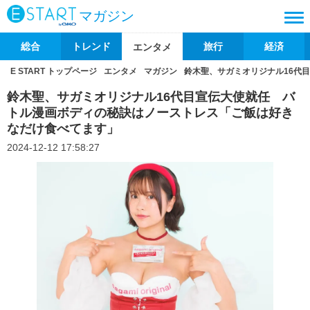
マガジン
総合
トレンド
旅行
経済
エンタメ
E START トップページ
エンタメ
マガジン
鈴木聖、サガミオリジナル16代
鈴木聖、サガミオリジナル16代目宣伝大使就任 バ
トル漫画ボディの秘訣はノーストレス「ご飯は好き
なだけ食べてます」
2024-12-12 17:58:27