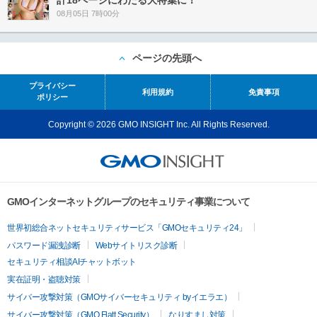
計18ページにわたる大特集に！
08月05日 7時00分
ページの先頭へ
プライバシー
利用規約
免責事項
ポリシー
Copyright © 2026 GMO INSIGHT Inc. All Rights Reserved.
GMOインターネットグループのセキュリティ事業について
世界初総合ネットセキュリティサービス「GMOセキュリティ24」
パスワード漏洩診断
Webサイトリスク診断
セキュリティ相談AIチャットボット
実在証明・盗聴対策
サイバー攻撃対策（GMOサイバーセキュリティ byイエラエ）
サイバー攻撃対策（GMO Flatt Security）
なりすまし対策