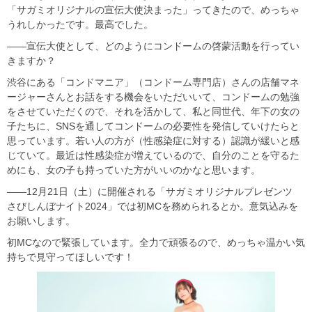
「サガミオリジナルの宣伝大使決まった」ってきたので、めっちゃ
うれしかったです。最高でした。
――宣伝大使として、どのようにコンドームの啓蒙活動を行ってい
きますか？
渋谷にある「コンドマニア」（コンドーム専門店）さんの店舗マネ
ージャーさんとお話をする機会をいただいいて、コンドームの勉強
をさせていただくので、それを活かして、私と同世代、年下の女の
子たちに、SNSを通してコンドームの必要性を発信していけたらと
思っています。若い人の方が（性感染症に対する）認識が緩いと感
じていて。最近は性感染症が増えているので、自分のことを守るた
めにも、女の子も持っていた方がいいのかなと思います。
――12月21日（土）に開催される「サガミオリジナルプレゼンツ
さびしんぼナイト2024」では初MCを務められるとか。意気込みを
お願いします。
初MCなので緊張しています。全力で頑張るので、めっちゃ温かい気
持ちで見守ってほしいです！