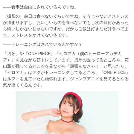
――食事は自由にされているんですね。
（撮影の）前日は食べないくらいですね。そうじゃないとストレス
が溜まりますし、おいしいものを食べないでもし次の日何かあった
ら悔いしかないじゃないですか。だからご飯は好きなだけ食べてま
す。ストレスをかけてない体です。
――トレーニングはされているんですか？
『刃牙』や『ONE PIECE』『ヒロアカ（僕のヒーローアカデミ
ア）』を見ながら筋トレしています。刃牙の走ってるところや、花
山薫が戦ってるところを見ながら「頑張んなきゃ！」と思ったり、
『ヒロアカ』はデクがトレーニングしてるところ、『ONE PIECE』
はルフィを見ていたら頑張れます。ジャンプアニメを見てるとやる
気が出てくるんです。