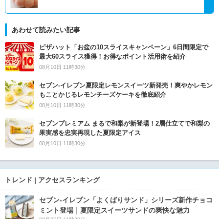
あわせて読みたい記事
ピザハット「お盆の10スライスキャンペーン」6日間限定で
最大60スライス獲得！お得なポイント活用術を紹介
08月10日 11時30分
セブン‐イレブン夏限定レモンスイーツ新発売！爽やかレモン
もことかじるレモンチーズケーキを徹底紹介
08月10日 11時30分
セブンプレミアム まるで和梨が新登場！2層仕立てで和梨の
果実感を忠実再現した夏限定アイス
08月10日 11時30分
トレンド | アクセスランキング
セブン‐イレブン「よくばりサンド」シリーズ新作チョコ
ミント登場｜夏限定スイーツサンドの爽快な魅力