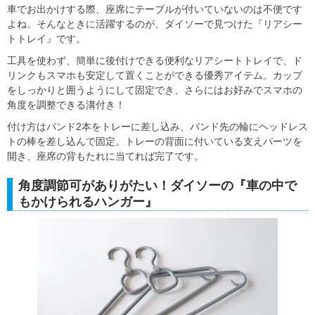
車でお出かけする際、座席にテーブルが付いていないのは不便です
よね。そんなときに活躍するのが、ダイソーで見つけた『リアシー
トトレイ』です。
工具を使わず、簡単に後付けできる便利なリアシートトレイで、ド
リンクもスマホも安定して置くことができる優秀アイテム。カップ
をしっかりと囲うようにして固定でき、さらにはお好みでスマホの
角度を調整できる溝付き！
付け方はバンド2本をトレーに差し込み、バンド先の輪にヘッドレス
トの棒を差し込んで固定。トレーの背面に付いている支えパーツを
開き、座席の背もたれに当てれば完了です。
角度調節可がありがたい！ダイソーの『車の中で
もかけられるハンガー』