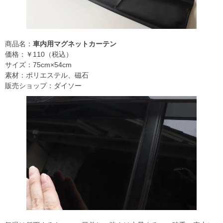
商品名：
車内用マグネットカーテン
価格：￥110（税込）
サイズ：75cm×54cm
素材：ポリエステル、磁石
販売ショップ：ダイソー