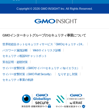
Copyright © 2026 GMO INSIGHT Inc. All Rights Reserved.
GMOインターネットグループのセキュリティ事業について
世界初総合ネットセキュリティサービス「GMOセキュリティ24」
パスワード漏洩診断
Webサイトリスク診断
セキュリティ相談AIチャットボット
実在証明・盗聴対策
サイバー攻撃対策（GMOサイバーセキュリティ byイエラエ）
サイバー攻撃対策（GMO Flatt Security）
なりすまし対策
セキュリティ事業の軌跡