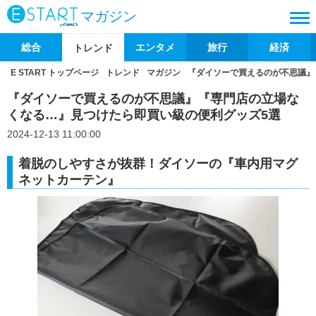
マガジン
総合
エンタメ
旅行
経済
トレンド
E START トップページ
トレンド
マガジン
『ダイソーで買えるのが不思議』
『ダイソーで買えるのが不思議』『専門店の立場な
くなる…』見つけたら即買い級の便利グッズ5選
2024-12-13 11:00:00
着脱のしやすさが抜群！ダイソーの『車内用マグ
ネットカーテン』