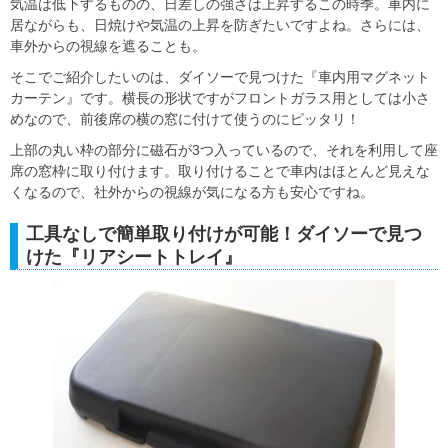
気温は低下するものの、日差しの強さは上昇するこの時季。車内に
居ながらも、日焼けや気温の上昇を防ぎたいですよね。さらには、
車外からの視線を遮ることも。
そこでご紹介したいのは、ダイソーで見つけた『車内用マグネット
カーテン』です。横長の形状ですがフロントガラス用としては小さ
めなので、前後席の横の窓に付けて使うのにピッタリ！
上部の丸い枠の部分に磁石が3つ入っているので、それを利用して座
席の窓枠に取り付けます。取り付けることで車内はほとんど見えな
くなるので、社外からの視線が気になる方も安心ですね。
工具なしで簡単取り付けが可能！ダイソーで見つ
けた『リアシートトレイ』