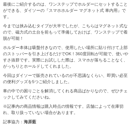
最後にご紹介するのは、ワンステップでホルダーにセットすること
ができる、ダイソーの『スマホホルダー マグネット式 車内用』で
す。
今までは挟み込むタイプが大半でしたが、こちらはマグネット式な
ので、磁力式の土台を前もって準備しておけば、ワンステップで着
脱が可能！
ホルダー本体は吸盤付きなので、使用したい場所に貼り付けて上部
のストッパーを引き上げるだけでOK！360度回転が可能で、使いや
すさ抜群です。実際にお試しした際は、スマホが落ちることなく、
がっちりとホールドしてくれました。
今回はダイソーで販売されているのが不思議なくらい、即買い必至
の便利グッズを5つご紹介しました。
車の中での困りごとを解消してくれる商品ばかりなので、ぜひチェ
ックしてみてくださいね。
※記事内の商品情報は購入時点の情報です。店舗によって在庫切
れ、取り扱っていない場合があります。
記事協力：
海原藍