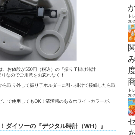
ト
202
、お値段が550円（税込）の『振り子掛け時計
売りなのでご用意をお忘れなく！
から取り外して振り子ホルダーに引っ掛けて接続したら取
ト
202
どこで使用してもOK！清潔感のあるホワイトカラーが、
！ダイソーの『デジタル時計（WH）』