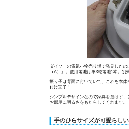
ダイソーの電気小物売り場で発見したのは
（A）』。使用電池は単3乾電池1本。別
振り子は背面に付いていて、これを本体
付け完了！
シンプルデザインなので家具を選ばず、
お部屋に明るさをもたらしてくれます。
手のひらサイズが可愛らしい