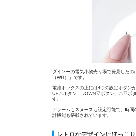
ダイソーの電気小物売り場で発見したの
（WH）』です。
電池ボックスの上には4つの設定ボタン
UP△ボタン、DOWN▽ボタン。△▽
す。
アラームもスヌーズも設定可能で、時間
計機能も搭載されています。
レトロなデザインにほっこり