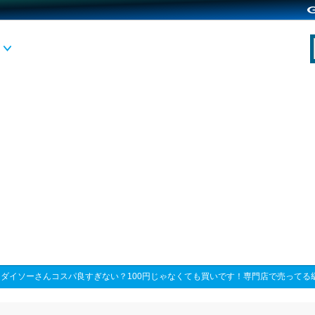
>
ダイソーさんコスパ良すぎない？100円じゃなくても買いです！専門店で売ってる