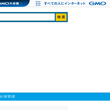
級の家電5選