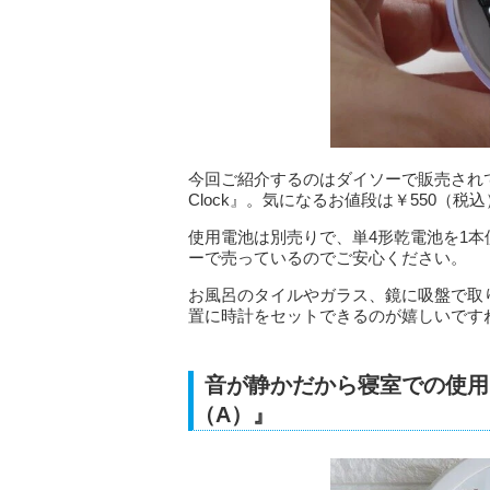
今回ご紹介するのはダイソーで販売されて
Clock』。気になるお値段は￥550（税
使用電池は別売りで、単4形乾電池を1
ーで売っているのでご安心ください。
お風呂のタイルやガラス、鏡に吸盤で取
置に時計をセットできるのが嬉しいです
音が静かだから寝室での使用
（A）』