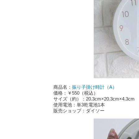
商品名：
振り子掛け時計（A）
価格：￥550（税込）
サイズ（約）：20.3cm×20.3cm×4.3cm
使用電池：単3乾電池1本
販売ショップ：ダイソー