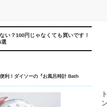
ない？100円じゃなくても買いです！
5選
利！ダイソーの『お風呂時計 Bath
ト