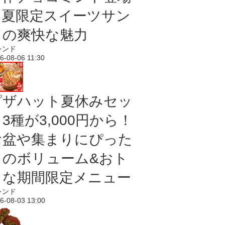
｜夏限定スイーツサン
ドの爽快な魅力
レンド
6-08-06 11:30
ピザハット夏休みセッ
3種が3,000円から！
お盆や集まりにぴった
りのボリューム&おト
クな期間限定メニュー
レンド
6-08-03 13:00