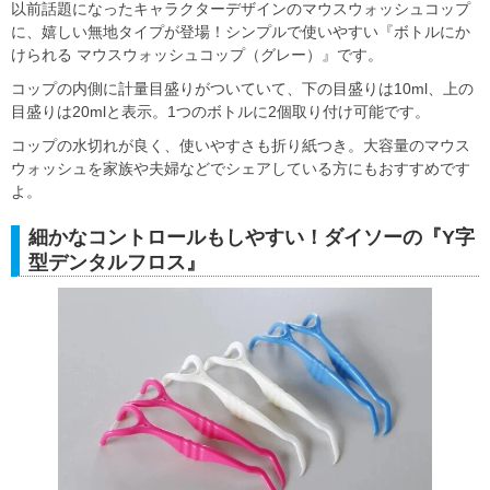
以前話題になったキャラクターデザインのマウスウォッシュコップ
に、嬉しい無地タイプが登場！シンプルで使いやすい『ボトルにか
けられる マウスウォッシュコップ（グレー）』です。
コップの内側に計量目盛りがついていて、下の目盛りは10ml、上の
目盛りは20mlと表示。1つのボトルに2個取り付け可能です。
コップの水切れが良く、使いやすさも折り紙つき。大容量のマウス
ウォッシュを家族や夫婦などでシェアしている方にもおすすめです
よ。
細かなコントロールもしやすい！ダイソーの『Y字
型デンタルフロス』