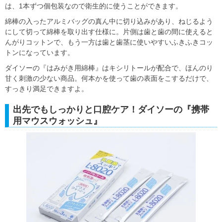
は、1本ずつ個包装なので衛生的に使うことができます。
綿棒の入ったアルミバッグの真ん中に切り込みがあり、ねじるよう
にして切って綿棒を取り出す仕様に。片側は歯と歯の間に使えると
んがりコットンで、もう一方は歯と歯茎に使いやすいふきふきコッ
トンになっています。
ダイソーの『はみがき用綿棒』はキシリトールが配合で、ほんのり
甘く刺激の少ない商品。何本かを使って歯の表面をこするだけで、
すっきり満足できますよ。
出先でもしっかりと口腔ケア！ダイソーの『携帯
用マウスウォッシュ』