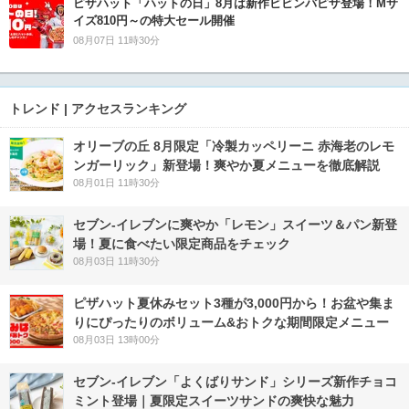
ピザハット「ハットの日」8月は新作ビビンバピザ登場！Mサ
イズ810円～の特大セール開催
08月07日 11時30分
トレンド | アクセスランキング
オリーブの丘 8月限定「冷製カッペリーニ 赤海老のレモ
ンガーリック」新登場！爽やか夏メニューを徹底解説
08月01日 11時30分
セブン‐イレブンに爽やか「レモン」スイーツ＆パン新登
場！夏に食べたい限定商品をチェック
08月03日 11時30分
ピザハット夏休みセット3種が3,000円から！お盆や集ま
りにぴったりのボリューム&おトクな期間限定メニュー
08月03日 13時00分
セブン‐イレブン「よくばりサンド」シリーズ新作チョコ
ミント登場｜夏限定スイーツサンドの爽快な魅力