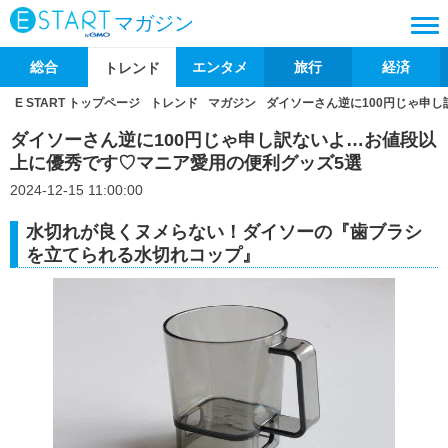
マガジン
総合
エンタメ
旅行
経済
トレンド
E START トップページ
トレンド
マガジン
ダイソーさん逆に100円じゃ申
ダイソーさん逆に100円じゃ申し訳ないよ…お値段以
上に優秀です♡マニア愛用の便利グッズ5選
2024-12-15 11:00:00
水切れが良くヌメらない！ダイソーの『歯ブラシ
を立てられる水切れコップ』