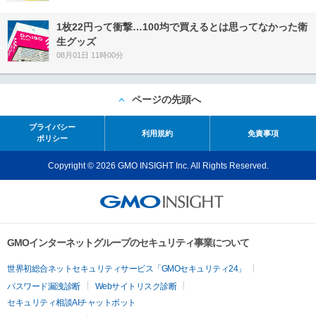
1枚22円って衝撃…100均で買えるとは思ってなかった衛
生グッズ
08月01日 11時00分
ページの先頭へ
プライバシー
利用規約
免責事項
ポリシー
Copyright © 2026 GMO INSIGHT Inc. All Rights Reserved.
GMOインターネットグループのセキュリティ事業について
世界初総合ネットセキュリティサービス「GMOセキュリティ24」
パスワード漏洩診断
Webサイトリスク診断
セキュリティ相談AIチャットボット