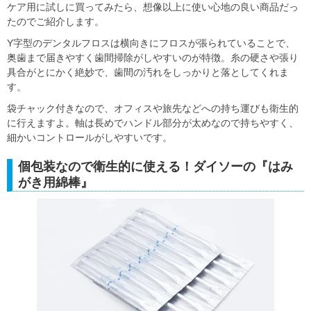
ケア用に試しに買ってみたら、想像以上に使い心地の良い商品だっ
たのでご紹介します。
Y字型のデンタルフロスは横向きにフロスが張られていることで、
奥歯まで届きやすく歯間掃除がしやすいのが特徴。糸の硬さや張り
具合がとにかく絶妙で、歯間の汚れをしっかりと落としてくれま
す。
袋チャック付きなので、オフィスや旅先などへの持ち運びも衛生的
に行えますよ。軸は長めでハンドル部分が太めなので持ちやすく、
細かいコントロールがしやすいです。
個包装なので衛生的に使える！ダイソーの『はみ
がき用綿棒』