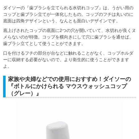
ダイソーの『歯ブラシを立てられる水切れコップ』は、うがい用の
コップと歯ブラシ立てが一体化したもの。コップのフチは丸いのに
底面は四角デザインという、なんとも面白いデザインです。
底上げされたコップの底面に2つの穴が開いていて、水切れが良くヌ
メらないのが特徴。コップを横向きにして穴に歯ブラシを通せば、
歯ブラシ立てとして使うことができます。
口を付けるフチの部分が台などに触れることがなく、コップホルダ
ーに収納する必要がないので、より衛生的に使うことができます
よ。
家族や夫婦などでの使用におすすめ！ダイソーの
『ボトルにかけられる マウスウォッシュコップ
（グレー）』