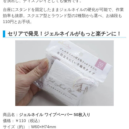
を演出し、ディスプレイとしても優秀です。
台座にスタンドを固定したままジェルネイルの硬化が可能で、作業
効率も抜群。スクエア型とラウンド型の2種類から選べ、お値段も
110円とお手頃。
セリアで発見！ジェルネイルがもっと楽チンに！
商品名：
ジェルネイル ワイプペーパー 50枚入り
価格：￥110（税込）
サイズ（約）：W60×H74mm