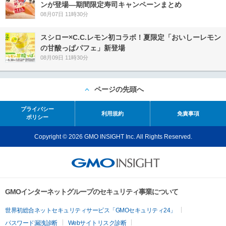
ンが登場―期間限定寿司キャンペーンまとめ
08月07日 11時30分
スシロー×C.C.レモン初コラボ！夏限定「おいしーレモン
の甘酸っぱパフェ」新登場
08月09日 11時30分
ページの先頭へ
プライバシー
利用規約
免責事項
ポリシー
Copyright © 2026 GMO INSIGHT Inc. All Rights Reserved.
GMOインターネットグループのセキュリティ事業について
世界初総合ネットセキュリティサービス「GMOセキュリティ24」
パスワード漏洩診断
Webサイトリスク診断