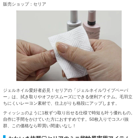
販売ショップ：セリア
ジェルネイル愛好者必見！セリアの「ジェルネイルワイプペーパ
ー」は、拭き取りやオフがスムーズにできる便利アイテム。毛羽立
ちにくいレーヨン素材で、仕上がりも格段にアップします。
ティッシュのように1枚ずつ取り出せる仕様で時短も叶う優れもの。
自作に手間をかけていた方におすすめです。50枚入りでコスパ抜
群、この価格なら即買い間違いなし！