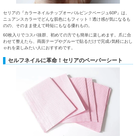
セリアの『カラーネイルチップオーバルピンクベージュ60P』は、
ニュアンスカラーでどんな肌色にもフィット！透け感が気になるも
のの、そのまま使えて時短にもなる優れもの。
60枚入りでコスパ抜群、初めての方でも簡単に楽しめます。爪に合
わせて整えたら、両面テープやグルーで貼るだけで完成♪気軽におし
ゃれを楽しみたい人におすすめです。
セルフネイルに革命！セリアのペーパーシート