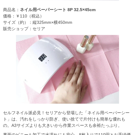
商品名：
ネイル用ペーパーシート 8P 32.5×45cm
価格：￥110（税込）
サイズ（約）：縦325mm×横450mm
販売ショップ：セリア
セルフネイル派必見！セリアから登場した「ネイル用ペーパーシー
ト」は、汚れをしっかり防ぎ、使い捨てで片付けも簡単な優れも
の。A3サイズよりも大きいから作業スペースも余裕たっぷり。
裏面のビニール加工で水濡れにも安心。8枚入りで110円とお手頃価