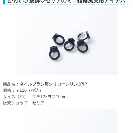
かわいさ抜群♡セリアのミニ指輪風実用アイテム
商品名：
ネイルブラシ用シリコーンリング5P
価格：￥110（税込）
サイズ（約）：タテ12×ヨコ10mm
販売ショップ：セリア