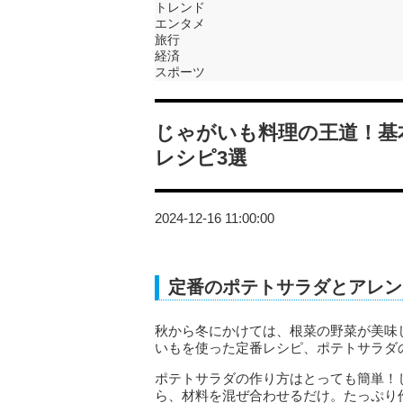
トレンド
エンタメ
旅行
経済
スポーツ
じゃがいも料理の王道！基
レシピ3選
2024-12-16 11:00:00
定番のポテトサラダとアレン
秋から冬にかけては、根菜の野菜が美味
いもを使った定番レシピ、ポテトサラダ
ポテトサラダの作り方はとっても簡単！
ら、材料を混ぜ合わせるだけ。たっぷり