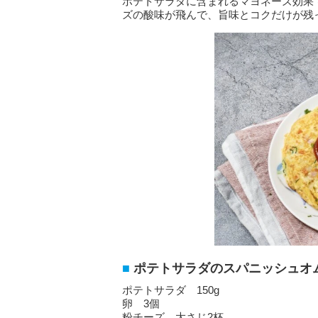
ポテトサラダに含まれるマヨネーズ効果
ズの酸味が飛んで、旨味とコクだけが残
ポテトサラダのスパニッシュオム
ポテトサラダ 150g
卵 3個
粉チーズ 大さじ2杯