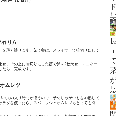
の材料（2個分）
ト
202
の作り方
ーを薄く塗ります。茹で卵は、スライサーで輪切りにして
乗せ、その上に輪切りにした茹で卵を2枚乗せ、マヨネー
したら、完成です。
オムレツ
ト
202
卵の火の入り時間が違うので、予めじゃがいもを加熱して
サラダを使ったら、スパニッシュオムレツもとっても簡