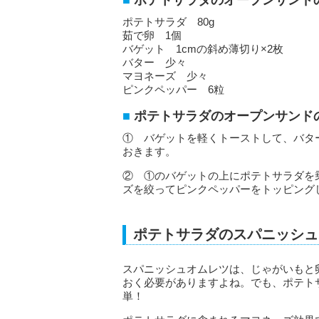
ポテトサラダのオープンサンド
ポテトサラダ 80g
茹で卵 1個
バゲット 1cmの斜め薄切り×2枚
バター 少々
マヨネーズ 少々
ピンクペッパー 6粒
ポテトサラダのオープンサンド
① バゲットを軽くトーストして、バタ
おきます。
② ①のバゲットの上にポテトサラダを
ズを絞ってピンクペッパーをトッピング
ポテトサラダのスパニッシュ
スパニッシュオムレツは、じゃがいもと
おく必要がありますよね。でも、ポテト
単！