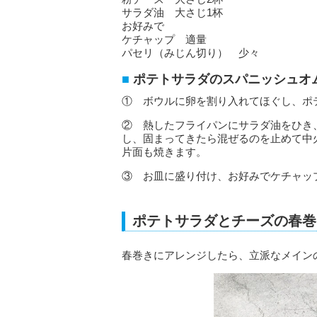
サラダ油 大さじ1杯
お好みで
ケチャップ 適量
パセリ（みじん切り） 少々
ポテトサラダのスパニッシュオ
① ボウルに卵を割り入れてほぐし、ポ
② 熱したフライパンにサラダ油をひき
し、固まってきたら混ぜるのを止めて中
片面も焼きます。
③ お皿に盛り付け、お好みでケチャッ
ポテトサラダとチーズの春巻
春巻きにアレンジしたら、立派なメイン