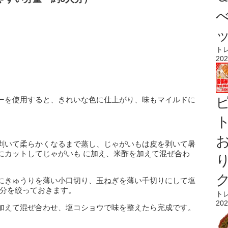
ト
202
ーを使用すると、きれいな色に仕上がり、味もマイルドに
ト
剥いて柔らかくなるまで蒸し、じゃがいもは皮を剥いて暑
にカットしてじゃがいも に加え、米酢を加えて混ぜ合わ
にきゅうりを薄い小口切り、玉ねぎを薄い千切りにして塩
水分を絞っておきます。
ト
202
加えて混ぜ合わせ、塩コショウで味を整えたら完成です。