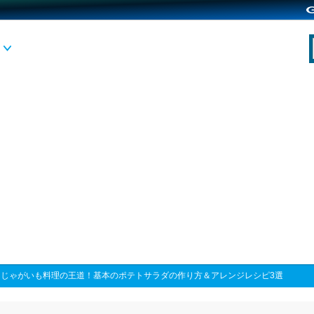
>
じゃがいも料理の王道！基本のポテトサラダの作り方＆アレンジレシピ3選