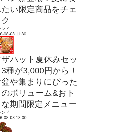
べたい限定商品をチェ
ック
レンド
6-08-03 11:30
ピザハット夏休みセッ
3種が3,000円から！
お盆や集まりにぴった
りのボリューム&おト
クな期間限定メニュー
レンド
6-08-03 13:00