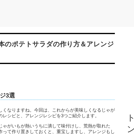
本のポテトサラダの作り方＆アレンジ
ジ3選
しくなりますね。今回は、これからが美味しくなるじゃが
のレシピと、アレンジレシピを3つご紹介します。
ト
じゃがいもが熱いうちに潰して味付けし、荒熱が取れた
作って作り置きしておくと、重宝しますし、アレンジもし