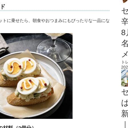
ド
ットに乗せたら、朝食やおつまみにもぴったりな一品にな
ト
202