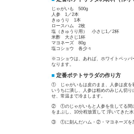
じゃがいも 500g
人参 1／2本
きゅうり 1本
ロースハム 2枚
塩（きゅうり用） 小さじ1／2杯
米酢 大さじ1杯
マヨネーズ 80g
塩コショウ 各少々
※コショウは、あれば、ホワイトペッパ
なります。
定番ポテトサラダの作り方
① じゃがいもは皮のまま、人参は皮を
いうちに潰し、人参は粗めのみじん切り
せ、常温まで冷まします。
② ①のじゃがいもと人参を生してる間
をまぶし、10分程放置して 浮いてきた
③ ①に刻んだハム・②・マヨネーズを