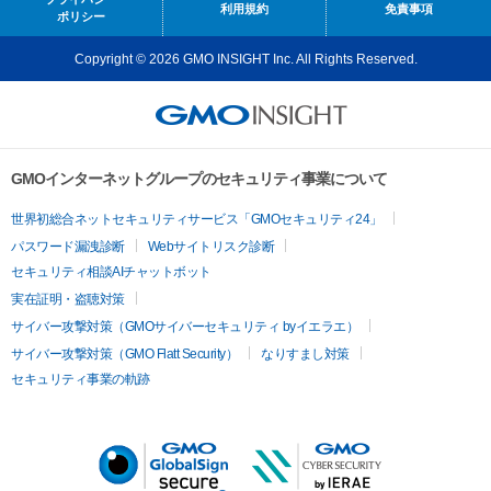
利用規約
免責事項
ポリシー
Copyright © 2026 GMO INSIGHT Inc. All Rights Reserved.
GMOインターネットグループのセキュリティ事業について
世界初総合ネットセキュリティサービス「GMOセキュリティ24」
パスワード漏洩診断
Webサイトリスク診断
セキュリティ相談AIチャットボット
実在証明・盗聴対策
サイバー攻撃対策（GMOサイバーセキュリティ byイエラエ）
サイバー攻撃対策（GMO Flatt Security）
なりすまし対策
セキュリティ事業の軌跡