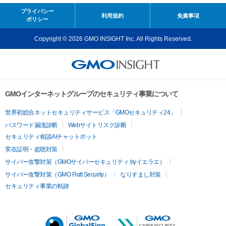
プライバシー
利用規約
免責事項
ポリシー
Copyright © 2026 GMO INSIGHT Inc. All Rights Reserved.
GMOインターネットグループのセキュリティ事業について
世界初総合ネットセキュリティサービス「GMOセキュリティ24」
パスワード漏洩診断
Webサイトリスク診断
セキュリティ相談AIチャットボット
実在証明・盗聴対策
サイバー攻撃対策（GMOサイバーセキュリティ byイエラエ）
サイバー攻撃対策（GMO Flatt Security）
なりすまし対策
セキュリティ事業の軌跡