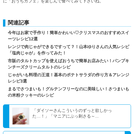
に「おうちカフェ」を楽しんで食べてみて下さいね。
関連記事
今年はお家で手作り！簡単かわいい♡クリスマスのおすすめスイ
ーツレシピ12選
レンジで肉じゃができるですって？！山本ゆりさんの人気レシピ
「塩肉じゃが」を作ってみた！
市販のタルトカップを使えばおうちで簡単お店みたい！パンプキ
ンチーズクリームタルトのレシピ
じゃがいも料理の王道！基本のポテトサラダの作り方＆アレンジ
レシピ3選
まるでさつまいも！グルテンフリーなのに美味しい！さつまいも
の米粉クッキーのレシピ
「ダイソーさんこういうのずっと欲しかっ
た…！」「マニアにぶっ刺さる～...