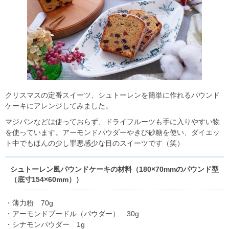
クリスマスの定番スイーツ、シュトーレンを簡単に作れるパウンド
ケーキにアレンジしてみました。
マジパンなどは使っておらず、ドライフルーツも手に入りやすい物
を使っています。アーモンドパウダーやきび砂糖を使い、ダイエッ
ト中でもほんの少し罪悪感少な目のスイーツです（笑）
シュトーレン風パウンドケーキの材料（180×70mmのパウンド型
（底寸154×60mm））
・薄力粉 70g
・アーモンドプードル（パウダー） 30g
・シナモンパウダー 1g