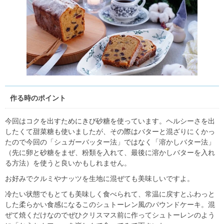
作る時のポイント
今回はコクを出すためにきび砂糖を使っています。ヘルシーさを出
したくて甜菜糖も使いましたが、その際はバターと混ざりにくかっ
たので今回の「シュガーバッター法」ではなく「溶かしバター法」
（先に卵と砂糖をまぜ、粉類を入れて、最後に溶かしバターを入れ
る方法）を使うと良いかもしれません。
お好みでクルミやナッツを生地に混ぜても美味しいですよ。
冷たい状態でもとても美味しく食べられて、常温に戻すとふわっと
した柔らかい食感になるこのシュトーレン風のパウンドケーキ。混
ぜて焼くだけなのでぜひクリスマス前に作ってシュトーレンのよう