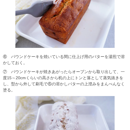
⑥ パウンドケーキを焼いている間に仕上げ用のバターを湯煎で溶
かしておく。
⑦ パウンドケーキが焼きあがったらオーブンから取り出して、一
度15～20cmくらいの高さから机の上にトンと落として蒸気抜きを
し、型から外して刷毛で⑥の溶かしバターの上澄みをまんべんなく
塗る。