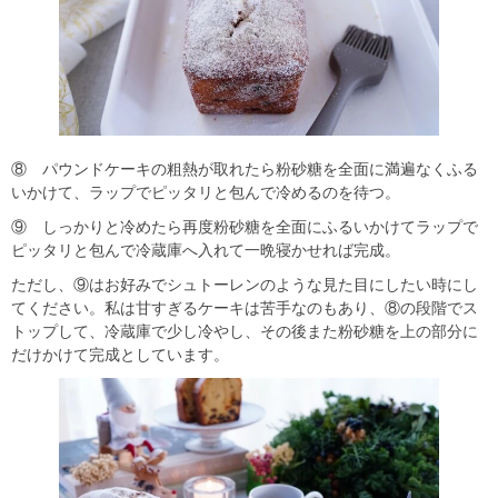
⑧ パウンドケーキの粗熱が取れたら粉砂糖を全面に満遍なくふる
いかけて、ラップでピッタリと包んで冷めるのを待つ。
⑨ しっかりと冷めたら再度粉砂糖を全面にふるいかけてラップで
ピッタリと包んで冷蔵庫へ入れて一晩寝かせれば完成。
ただし、⑨はお好みでシュトーレンのような見た目にしたい時にし
てください。私は甘すぎるケーキは苦手なのもあり、⑧の段階でス
トップして、冷蔵庫で少し冷やし、その後また粉砂糖を上の部分に
だけかけて完成としています。