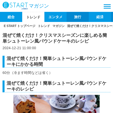
マガジン
総合
エンタメ
旅行
経済
トレンド
E START トップページ
トレンド
マガジン
混ぜて焼くだけ！クリスマスシー
混ぜて焼くだけ！クリスマスシーズンに楽しめる簡
単シュトーレン風パウンドケーキのレシピ
2024-12-21 11:00:00
混ぜて焼くだけ！簡単シュトーレン風パウンドケ
ーキにかかる時間
60分（冷ます時間などは省く）
混ぜて焼くだけ！簡単シュトーレン風パウンドケ
ーキのレシピ