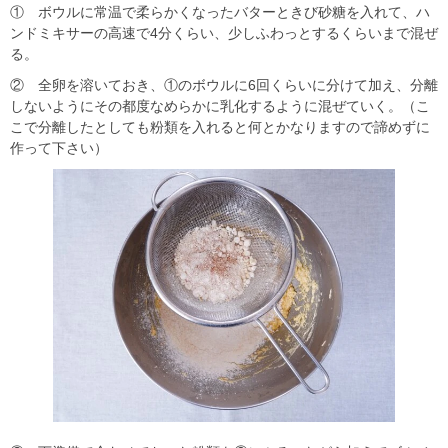
① ボウルに常温で柔らかくなったバターときび砂糖を入れて、ハ
ンドミキサーの高速で4分くらい、少しふわっとするくらいまで混ぜ
る。
② 全卵を溶いておき、①のボウルに6回くらいに分けて加え、分離
しないようにその都度なめらかに乳化するように混ぜていく。（こ
こで分離したとしても粉類を入れると何とかなりますので諦めずに
作って下さい）