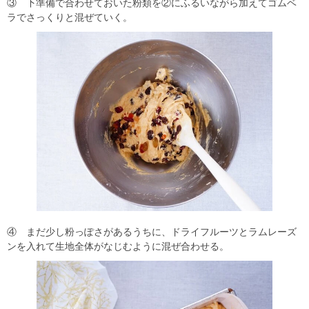
③ 下準備で合わせておいた粉類を②にふるいながら加えてゴムベ
ラでさっくりと混ぜていく。
④ まだ少し粉っぽさがあるうちに、ドライフルーツとラムレーズ
ンを入れて生地全体がなじむように混ぜ合わせる。