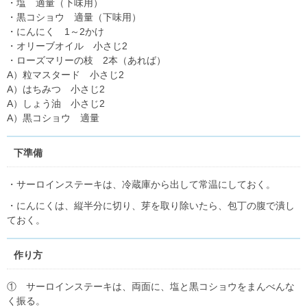
・塩 適量（下味用）
・黒コショウ 適量（下味用）
・にんにく 1～2かけ
・オリーブオイル 小さじ2
・ローズマリーの枝 2本（あれば）
A）粒マスタード 小さじ2
A）はちみつ 小さじ2
A）しょう油 小さじ2
A）黒コショウ 適量
下準備
・サーロインステーキは、冷蔵庫から出して常温にしておく。
・にんにくは、縦半分に切り、芽を取り除いたら、包丁の腹で潰し
ておく。
作り方
① サーロインステーキは、両面に、塩と黒コショウをまんべんな
く振る。