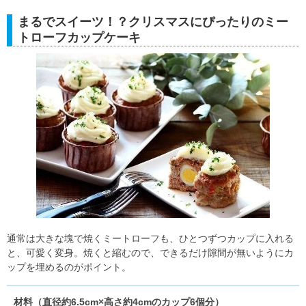
まるでスイーツ！？クリスマスにぴったりのミー
トローフカップケーキ
通常は大きな塊で焼くミートローフも、ひとつずつカップに入れる
と、可愛く変身。焼くと縮むので、できるだけ隙間が無いようにカ
ップを埋めるのがポイント。
材料（直径約6.5cm×高さ約4cmのカップ6個分）