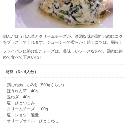
刻んだほうれん草とクリームチーズが、淡泊な味の鶏むね肉にコク
をプラスしてくれます。ジューシーで柔らかく焼くコツは、弱火！
フライパンに溶け出たチーズは、美味しいソースなので、鶏肉に絡
めて食べて下さいね！
材料（3～4人分）
・鶏むね肉 小2枚（500gくらい）
・ほうれん草 40g
・玉ねぎ 40g
・塩 ひとつまみ
・クリームチーズ 100g
・塩コショウ 適量
・オリーブオイル ひとまわし