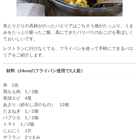
色とりどりの具材がのったパエリアはごちそう感がたっぷり。うま
みをたっぷり吸ったご飯、底にできたパリパリのおこげも香ばしく
ておいしいです。
レストランに行けなくても、フライパンを使って手軽にできるパエ
リアをご紹介します。
材料（24cmのフライパン使用で2人前）
米 1合
鶏もも肉 1／2枚
有頭エビ 4尾
あさり（砂出し済のもの） 12個
たまねぎ 1／2個
パプリカ 1／2個
トマト 1／2個
にんにく 1片
サフラン 1つまみ