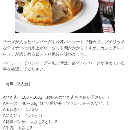
チーズが入ったハンバーグを冷凍パイシートで包めば、プチリッチ
なディナーの出来上がり。少し手間がかかりますが、カジュアルフ
レンチが楽しめるビストロ気分を味わえます。
パイシートでハンバーグを包む時は、必ずハンバーグが冷めている
事を確認してください。
材料（2人分）
Aひき肉 150～160g（お好みのひき肉をお使い下さい。）
Aチーズ 40～50g（ピザ用やモッツァレラチーズなど。）
A玉ねぎ小 1／2個
Aにんにく 1／2かけ
A乾燥パン粉 大さじ2と1／2
A牛乳 大さじ2