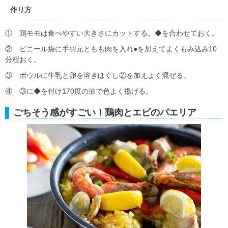
作り方
① 鶏モモは食べやすい大きさにカットする。◆を合わせておく。
② ビニール袋に手羽元ともも肉を入れ●を加えてよくもみ込み10
分程おく。
③ ボウルに牛乳と卵を溶きほぐし②を加えよく混ぜる。
④ ③に◆を付け170度の油で色よく揚げる。
ごちそう感がすごい！鶏肉とエビのパエリア