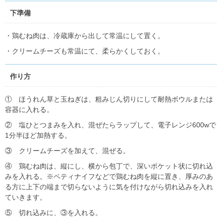
下準備
・鶏むね肉は、冷蔵庫から出して常温にして置く。
・クリームチーズも常温にて、柔らかくしておく。
作り方
① ほうれん草と玉ねぎは、粗みじん切りにして耐熱ボウルまたは
容器に入れる。
② 塩ひとつまみを入れ、混ぜたらラップして、電子レンジ600wで
1分半ほど加熱する。
③ クリームチーズを加えて、混ぜる。
④ 鶏むね肉は、縦にし、横から包丁で、深いポケット状に切れ込
みを入れる。※ペティナイフなどで鶏むね肉を縦に置き、厚みのあ
る方に上下の端まで切らないように気を付けながら切れ込みを入れ
ていきます。
⑤ 切れ込みに、③を入れる。