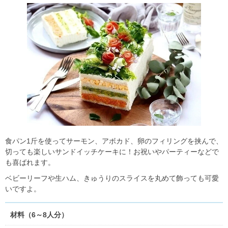
食パン1斤を使ってサーモン、アボカド、卵のフィリングを挟んで、
切っても楽しいサンドイッチケーキに！お祝いやパーティーなどで
も喜ばれます。
ベビーリーフや生ハム、きゅうりのスライスを丸めて飾っても可愛
いですよ。
材料（6～8人分）