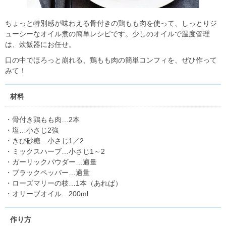
ちょっと特別感が味わえる骨付きの鶏もも肉を使って、しっとりジ
ューシーなオイル煮の簡単レシピです。少しのオイルで温度管理
は、炊飯器にお任せ。
口の中でほろっと崩れる、鶏もも肉の簡単コンフィを、ぜひ作って
みて！
材料
・骨付き鶏もも肉…2本
・塩…小さじ2強
・きび砂糖…小さじ1／2
・ミックスハーブ…小さじ1～2
・ガーリックパウダー…適量
・ブラックペッパー…適量
・ローズマリーの枝…1本（あれば）
・オリーブオイル…200ml
作り方