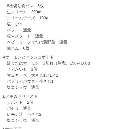
・8枚切り食パン 8枚
・生クリーム 200ml
・クリームチーズ 100g
・塩 少々
・バター 適量
・粒マスタード 適量
・ベビーリーフまたは葉野菜 適量
・生ハム 6枚
Aサーモンとマッシュポテト
・鮭またはサーモン 2切れ（無塩、150～160g）
・じゃかいも 1個
・マヨネーズ 大さじ1と1／2
・パプリカパウダー小さじ1
・塩コショウ 適量
Bアボカドペースト
・アボカド 2個
・パセリ 適量
・レモン汁 小さじ2
・塩コショウ 適量