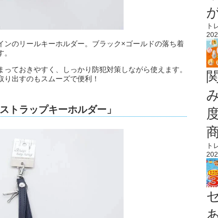
ト
202
インのリールキーホルダー。ブラック×ゴールドの落ち着
す。
まっておきやすく、しっかり防犯対策しながら使えます。
取り出すのもスムーズで便利！
ストラップキーホルダー」
ト
202