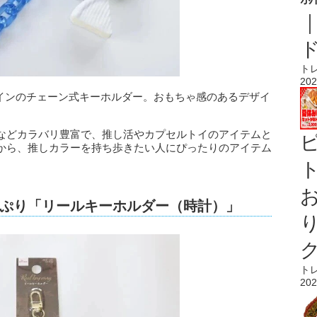
ト
202
ザインのチェーン式キーホルダー。おもちゃ感のあるデザイ
などカラバリ豊富で、推し活やカプセルトイのアイテムと
から、推しカラーを持ち歩きたい人にぴったりのアイテム
ト
ぷり「リールキーホルダー（時計）」
ト
202