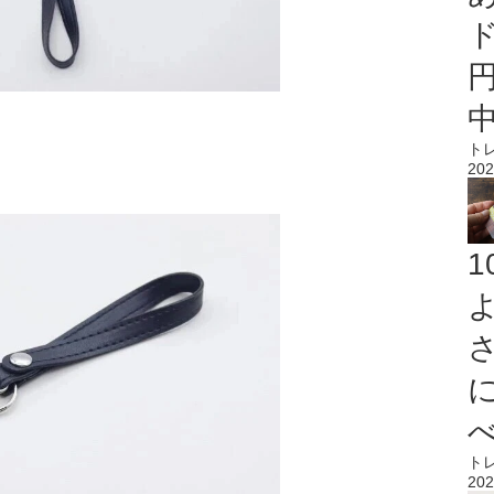
ト
202
ト
202