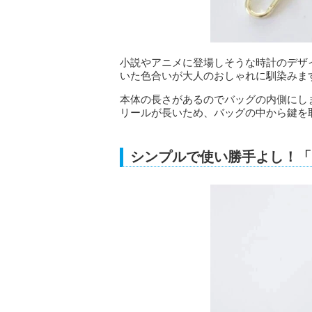
小説やアニメに登場しそうな時計のデザ
いた色合いが大人のおしゃれに馴染みま
本体の長さがあるのでバッグの内側にし
リールが長いため、バッグの中から鍵を
シンプルで使い勝手よし！「