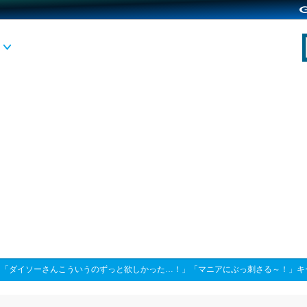
>
「ダイソーさんこういうのずっと欲しかった…！」「マニアにぶっ刺さる～！」キ