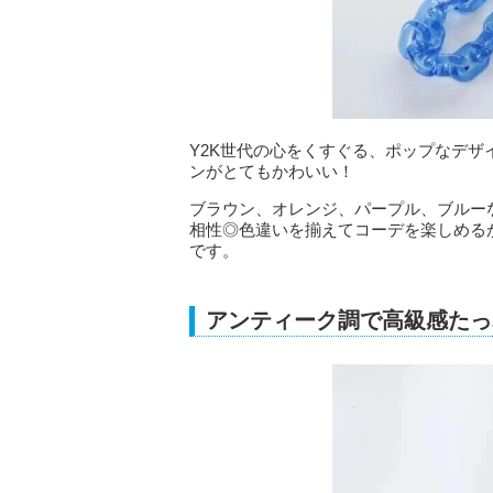
Y2K世代の心をくすぐる、ポップなデ
ンがとてもかわいい！
ブラウン、オレンジ、パープル、ブルー
相性◎色違いを揃えてコーデを楽しめる
です。
アンティーク調で高級感たっ