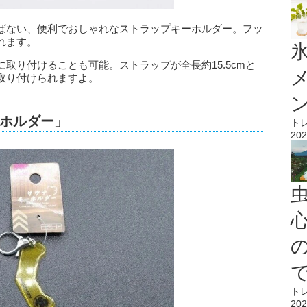
ばない、便利でおしゃれなストラップキーホルダー。フッ
れます。
氷
取り付けることも可能。ストラップが全長約15.5cmと
取り付けられますよ。
ホルダー」
ト
202
心
ト
202