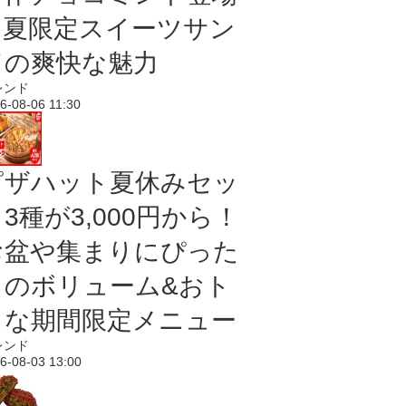
｜夏限定スイーツサン
ドの爽快な魅力
レンド
6-08-06 11:30
ピザハット夏休みセッ
3種が3,000円から！
お盆や集まりにぴった
りのボリューム&おト
クな期間限定メニュー
レンド
6-08-03 13:00