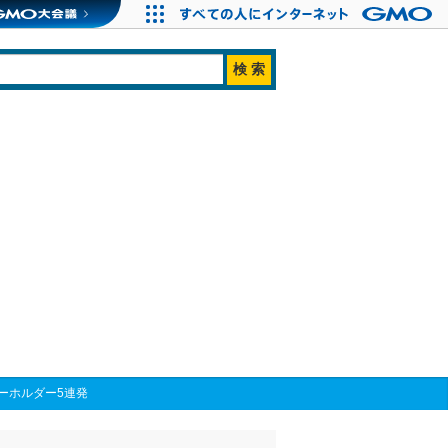
ーホルダー5連発