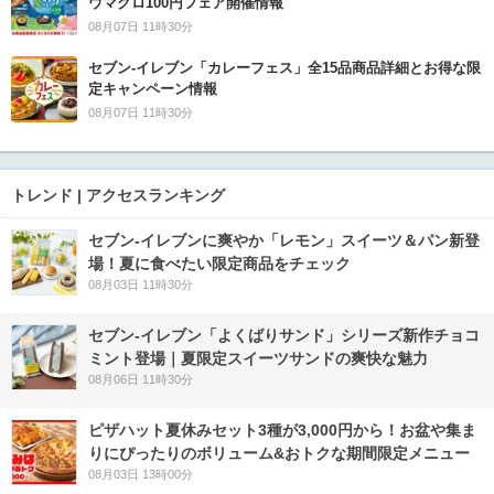
ウマグロ100円フェア開催情報
08月07日 11時30分
セブン‐イレブン「カレーフェス」全15品商品詳細とお得な限
定キャンペーン情報
08月07日 11時30分
トレンド | アクセスランキング
セブン‐イレブンに爽やか「レモン」スイーツ＆パン新登
場！夏に食べたい限定商品をチェック
08月03日 11時30分
セブン‐イレブン「よくばりサンド」シリーズ新作チョコ
ミント登場｜夏限定スイーツサンドの爽快な魅力
08月06日 11時30分
ピザハット夏休みセット3種が3,000円から！お盆や集ま
りにぴったりのボリューム&おトクな期間限定メニュー
08月03日 13時00分