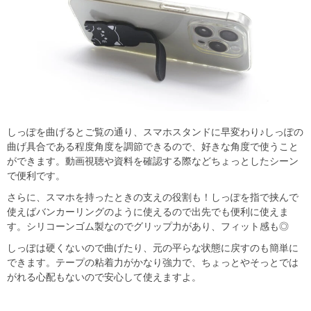
しっぽを曲げるとご覧の通り、スマホスタンドに早変わり♪しっぽの
曲げ具合である程度角度を調節できるので、好きな角度で使うこと
ができます。動画視聴や資料を確認する際などちょっとしたシーン
で便利です。
さらに、スマホを持ったときの支えの役割も！しっぽを指で挟んで
使えばバンカーリングのように使えるので出先でも便利に使えま
す。シリコーンゴム製なのでグリップ力があり、フィット感も◎
しっぽは硬くないので曲げたり、元の平らな状態に戻すのも簡単に
できます。テープの粘着力がかなり強力で、ちょっとやそっとでは
がれる心配もないので安心して使えますよ。