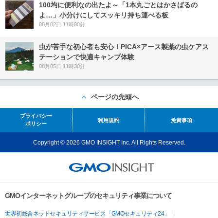
100均に便利なの出たよ～「1本丸ごとはかさばるの
よ…」小分けにしてスッキリ持ち運べる板
08月02日 11時00分
虫が苦手な初心者も安心！PICA×アース製薬の虫ケアス
テーションで快適キャンプ体験
08月05日 11時30分
ページの先頭へ
プライバシー
利用規約
免責事項
ポリシー
Copyright © 2026 GMO INSIGHT Inc. All Rights Reserved.
GMOインターネットグループのセキュリティ事業について
世界初総合ネットセキュリティサービス「GMOセキュリティ24」