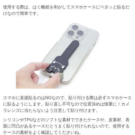
使用する際は、はく離紙を剥がしてスマホケースにペタッと貼るだ
けなので簡単です。
スマホに直接貼るのはNGなので、貼り付ける際は必ずスマホケース
に貼るようにします。貼り直し不可なので位置決めは慎重に！カメ
ラレンズに当たらないよう注意して貼り付けます。
シリコンやTPUなどのソフトな素材でできたケースや、皮素材、表
面に凹凸があるケースだとうまく貼り付けられないので、使用する
ケースの素材をよく確認してくださいね。