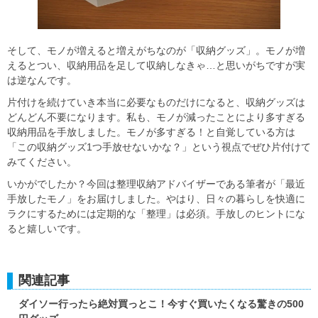
そして、モノが増えると増えがちなのが「収納グッズ」。モノが増
えるとつい、収納用品を足して収納しなきゃ…と思いがちですが実
は逆なんです。
片付けを続けていき本当に必要なものだけになると、収納グッズは
どんどん不要になります。私も、モノが減ったことにより多すぎる
収納用品を手放しました。モノが多すぎる！と自覚している方は
「この収納グッズ1つ手放せないかな？」という視点でぜひ片付けて
みてください。
いかがでしたか？今回は整理収納アドバイザーである筆者が「最近
手放したモノ」をお届けしました。やはり、日々の暮らしを快適に
ラクにするためには定期的な「整理」は必須。手放しのヒントにな
ると嬉しいです。
関連記事
ダイソー行ったら絶対買っとこ！今すぐ買いたくなる驚きの500