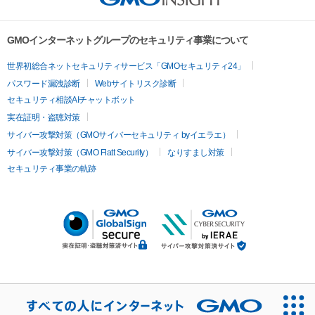
GMOインターネットグループのセキュリティ事業について
世界初総合ネットセキュリティサービス「GMOセキュリティ24」
パスワード漏洩診断
Webサイトリスク診断
セキュリティ相談AIチャットボット
実在証明・盗聴対策
サイバー攻撃対策（GMOサイバーセキュリティ byイエラエ）
サイバー攻撃対策（GMO Flatt Security）
なりすまし対策
セキュリティ事業の軌跡