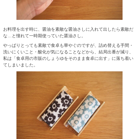
お料理を出す時に、醤油を素敵な醤油さしに入れて出したら素敵だ
な…と憧れて一時期使っていた醤油さし。
やっぱりとっても素敵で食卓も華やぐのですが、詰め替える手間・
洗いにくいこと・酸化が気になることなどから、結局出番が減り、
私は「食卓用の市販のしょうゆをそのまま食卓に出す」に落ち着い
てしまいました。