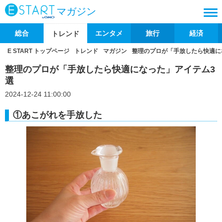
マガジン
総合
エンタメ
旅行
経済
トレンド
E START トップページ
トレンド
マガジン
整理のプロが「手放したら快適に
整理のプロが「手放したら快適になった」アイテム3
選
2024-12-24 11:00:00
①あこがれを手放した