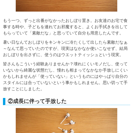
もう一つ、ずっと出番がなかったおしぼり置き。お友達のお宅で食
事する時や、子どもを連れてお邪魔すると、よくお手拭きを出して
もらっていて「素敵だな」と思っていて自分も用意したんです。
暑い日なんておしぼりをキンキンに冷たくして出したら素敵だなぁ
～なんて思っていたのですが、現実はなかなか使いこなせず、結局
おしぼりを出さずに、使うのはウエットティッシュという現実。
皆さんもこういう経験ありませんか？壊れにくいモノだし、使って
いないから綺麗な状態だし、憧れも相まってなかなか手放しにくい
かもしれませんが「使っていない」というものにはやっぱり自分の
スタイルには合っていないという事かもしれません。思い切って手
放すことにしました。
②成長に伴って手放した