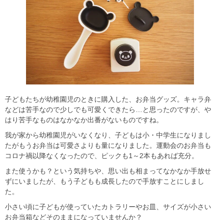
子どもたちが幼稚園児のときに購入した、お弁当グッズ。キャラ弁
などは苦手なので少しでも可愛くできたら…と思ったのですが、や
はり苦手なものはなかなか出番がないものですね。
我が家から幼稚園児がいなくなり、子どもは小・中学生になりまし
たがもうお弁当は可愛さよりも量になりました。運動会のお弁当も
コロナ禍以降なくなったので、ピックも1～2本もあれば充分。
また使うかも？という気持ちや、思い出も相まってなかなか手放せ
ずにいましたが、もう子どもも成長したので手放すことにしまし
た。
小さい頃に子どもが使っていたカトラリーやお皿、サイズが小さい
お弁当箱などそのままになっていませんか？