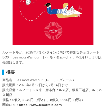
ルノートルが、2025年バレンタインに向けて特別なチョコレート
BOX「Les mots d'amour（レ・モ・ダムール）」を1月17日より販
売開始します。
概要
商品名：Les mots d'amour（レ・モ・ダムール）
販売期間：2025年1月17日から2月14日まで
販売店舗：ルノートル東京、麻布台ヒルズ店、銀座三越店、ルミネ
立川店
価格：6個入 3,240円（税込）、8個入 3,996円（税込）
関連URL：
https://www.lenotrejp.com/