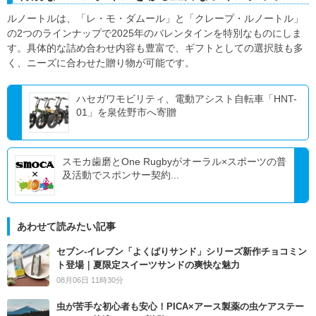
ルノートルは、「レ・モ・ダムール」と「クレープ・ルノートル」
の2つのラインナップで2025年のバレンタインを特別なものにしま
す。具体的な詰め合わせ内容も豊富で、ギフトとしての選択肢も多
く、ニーズに合わせた贈り物が可能です。
ハセガワモビリティ、電動アシスト自転車「HNT-
01」を泉佐野市へ寄贈
スモカ歯磨とOne Rugbyがオーラル×スポーツの普
及活動でスポンサー契約...
あわせて読みたい記事
セブン‐イレブン「よくばりサンド」シリーズ新作チョコミン
ト登場｜夏限定スイーツサンドの爽快な魅力
08月06日 11時30分
虫が苦手な初心者も安心！PICA×アース製薬の虫ケアステー