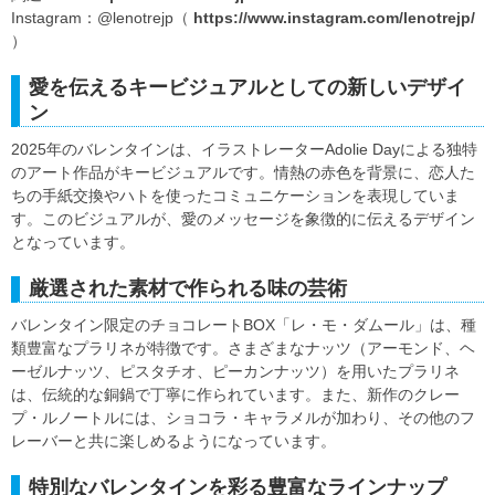
Instagram：@lenotrejp（
https://www.instagram.com/lenotrejp/
）
愛を伝えるキービジュアルとしての新しいデザイ
ン
2025年のバレンタインは、イラストレーターAdolie Dayによる独特
のアート作品がキービジュアルです。情熱の赤色を背景に、恋人た
ちの手紙交換やハトを使ったコミュニケーションを表現していま
す。このビジュアルが、愛のメッセージを象徴的に伝えるデザイン
となっています。
厳選された素材で作られる味の芸術
バレンタイン限定のチョコレートBOX「レ・モ・ダムール」は、種
類豊富なプラリネが特徴です。さまざまなナッツ（アーモンド、ヘ
ーゼルナッツ、ピスタチオ、ピーカンナッツ）を用いたプラリネ
は、伝統的な銅鍋で丁寧に作られています。また、新作のクレー
プ・ルノートルには、ショコラ・キャラメルが加わり、その他のフ
レーバーと共に楽しめるようになっています。
特別なバレンタインを彩る豊富なラインナップ