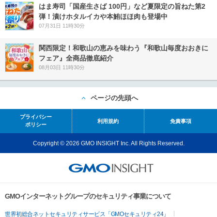
はま寿司「国産生さば 100円」など夏限定の旨ねた第2
弾！漬けホタルイカや本鮪ほほ肉も登場中
07月31日 11時30分
関西限定！和歌山の恵みを味わう『和歌山毎度おおきに
フェア』全商品徹底紹介
08月03日 11時30分
ページの先頭へ
プライバシー
利用規約
免責事項
ポリシー
Copyright © 2026 GMO INSIGHT Inc. All Rights Reserved.
GMOインターネットグループのセキュリティ事業について
世界初総合ネットセキュリティサービス「GMOセキュリティ24」