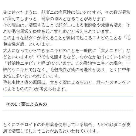
先に述べたように、顔ダニの病原性は低いのですが、その数が異常
に増えてしまうと、発疹の原因となることがあります。
その理由は、増殖することで顔ダニによる老廃物や死骸も増え、そ
れが毛包周辺で炎症を起こすためだと考えられています。
このような顔ダニが増えることが原因で起こるニキビのことを「毛
包虫性ざ瘡」といいます。
大人になってからできるニキビのことを一般的に「大人ニキビ」な
どといいますが、中でも化膿するなど、なかなか治りにくいものは
「難治性ニキビ」と呼ばれています。この難治性ニキビの場合、一
般的なニキビではなく、毛包虫性ざ瘡の可能性があり、とくに中年
女性に多いといわれています。
毛包虫性ざ瘡の原因は、大きく薬によるものと、誤ったスキンケア
によるものの2つが考えられます。
その1：薬によるもの
とくにステロイドの外用薬を使用している場合、カビや顔ダニが皮
膚で増殖してしまうことがあるといわれています。