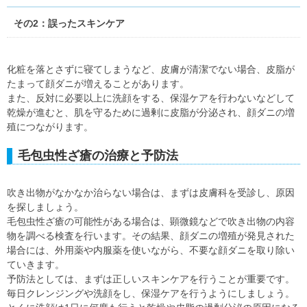
その2：誤ったスキンケア
化粧を落とさずに寝てしまうなど、皮膚が清潔でない場合、皮脂が
たまって顔ダニが増えることがあります。
また、反対に必要以上に洗顔をする、保湿ケアを行わないなどして
乾燥が進むと、肌を守るために過剰に皮脂が分泌され、顔ダニの増
殖につながります。
毛包虫性ざ瘡の治療と予防法
吹き出物がなかなか治らない場合は、まずは皮膚科を受診し、原因
を探しましょう。
毛包虫性ざ瘡の可能性がある場合は、顕微鏡などで吹き出物の内容
物を調べる検査を行います。その結果、顔ダニの増殖が発見された
場合には、外用薬や内服薬を使いながら、不要な顔ダニを取り除い
ていきます。
予防法としては、まずは正しいスキンケアを行うことが重要です。
毎日クレンジングや洗顔をし、保湿ケアを行うようにしましょう。