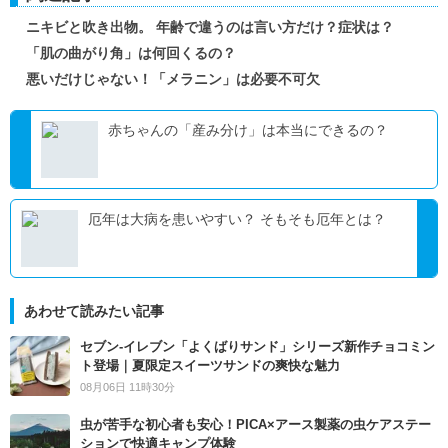
ニキビと吹き出物。 年齢で違うのは言い方だけ？症状は？
「肌の曲がり角」は何回くるの？
悪いだけじゃない！「メラニン」は必要不可欠
赤ちゃんの「産み分け」は本当にできるの？
厄年は大病を患いやすい？ そもそも厄年とは？
あわせて読みたい記事
セブン‐イレブン「よくばりサンド」シリーズ新作チョコミン
ト登場｜夏限定スイーツサンドの爽快な魅力
08月06日 11時30分
虫が苦手な初心者も安心！PICA×アース製薬の虫ケアステー
ションで快適キャンプ体験