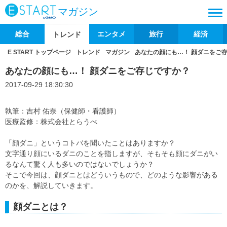
マガジン
総合
エンタメ
旅行
経済
トレンド
E START トップページ
トレンド
マガジン
あなたの顔にも…！ 顔ダニをご
あなたの顔にも…！ 顔ダニをご存じですか？
2017-09-29 18:30:30
執筆：吉村 佑奈（保健師・看護師）
医療監修：株式会社とらうべ
「顔ダニ」というコトバを聞いたことはありますか？
文字通り顔にいるダニのことを指しますが、そもそも顔にダニがい
るなんて驚く人も多いのではないでしょうか？
そこで今回は、顔ダニとはどういうもので、どのような影響がある
のかを、解説していきます。
顔ダニとは？