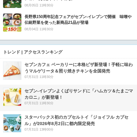
08月05日 11時30分
長野県150周年記念フェアがセブン-イレブンで開催 味噌や
伝統野菜を使った新商品21品が登場
08月04日 11時30分
トレンド | アクセスランキング
セブンカフェ ベーカリーに本格ピザ新登場！手軽に味わ
うマルゲリータ＆照り焼きチキンを全国発売
07月31日 11時30分
セブン‐イレブンよくばりサンドに「ハムカツ＆たまごマ
カロニ」が新登場！
07月31日 11時30分
スターバックス初のカプセルトイ「ジョイフル カプセ
ル」が2026年8月2日に都内限定発売
07月31日 13時00分