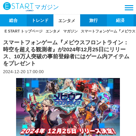
マガジン
総合
トレンド
旅行
経済
エンタメ
E START トップページ
エンタメ
マガジン
スマートフォンゲーム『メビウスフ
スマートフォンゲーム『メビウスフロントライン：
時空を超える観測者』が2024年12月25日にリリー
ス、10万人突破の事前登録者にはゲーム内アイテム
をプレゼント
2024-12-20 17:00:00