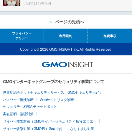
07月31日 19時00分
ページの先頭へ
プライバシー
利用規約
免責事項
ポリシー
Copyright © 2026 GMO INSIGHT Inc. All Rights Reserved.
GMOインターネットグループのセキュリティ事業について
世界初総合ネットセキュリティサービス「GMOセキュリティ24」
パスワード漏洩診断
Webサイトリスク診断
セキュリティ相談AIチャットボット
実在証明・盗聴対策
サイバー攻撃対策（GMOサイバーセキュリティ byイエラエ）
サイバー攻撃対策（GMO Flatt Security）
なりすまし対策