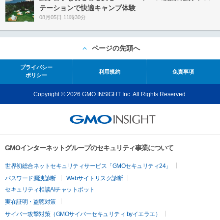
テーションで快適キャンプ体験
08月05日 11時30分
ページの先頭へ
プライバシー
利用規約
免責事項
ポリシー
Copyright © 2026 GMO INSIGHT Inc. All Rights Reserved.
GMOインターネットグループのセキュリティ事業について
世界初総合ネットセキュリティサービス「GMOセキュリティ24」
パスワード漏洩診断
Webサイトリスク診断
セキュリティ相談AIチャットボット
実在証明・盗聴対策
サイバー攻撃対策（GMOサイバーセキュリティ byイエラエ）