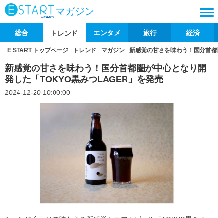
マガジン
総合
エンタメ
旅行
経済
トレンド
E START トップページ
トレンド
マガジン
新感覚の甘さを味わう！国分首都圏
新感覚の甘さを味わう！国分首都圏が中心となり開
発した「TOKYO黒みつLAGER」を発売
2024-12-20 10:00:00