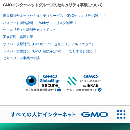
GMOインターネットグループのセキュリティ事業について
世界初総合ネットセキュリティサービス「GMOセキュリティ24」
パスワード漏洩診断
Webサイトリスク診断
セキュリティ相談AIチャットボット
実在証明・盗聴対策
サイバー攻撃対策（GMOサイバーセキュリティ byイエラエ）
サイバー攻撃対策（GMO Flatt Security）
なりすまし対策
セキュリティ事業の軌跡