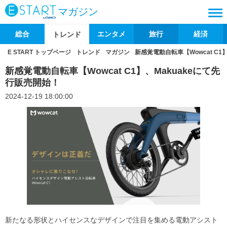
マガジン
総合
エンタメ
旅行
経済
トレンド
E START トップページ
トレンド
マガジン
新感覚電動自転車【Wowcat C1
新感覚電動自転車【Wowcat C1】、Makuakeにて先
行販売開始！
2024-12-19 18:00:00
新たなる形状とハイセンスなデザインで注目を集める電動アシスト