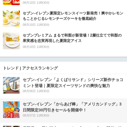
08月10日 11時30分
セブン‐イレブン夏限定レモンスイーツ新発売！爽やかレモン
もことかじるレモンチーズケーキを徹底紹介
08月10日 11時30分
セブンプレミアム まるで和梨が新登場！2層仕立てで和梨の
果実感を忠実再現した夏限定アイス
08月10日 11時30分
トレンド | アクセスランキング
セブン‐イレブン「よくばりサンド」シリーズ新作チョコ
ミント登場｜夏限定スイーツサンドの爽快な魅力
08月06日 11時30分
セブン‐イレブン「からあげ棒」「アメリカンドッグ」3
日間限定30円引きセールを開催中！
08月07日 11時30分