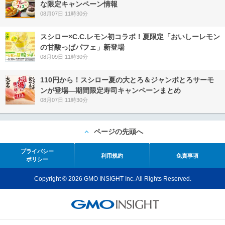
な限定キャンペーン情報
08月07日 11時30分
スシロー×C.C.レモン初コラボ！夏限定「おいしーレモン
の甘酸っぱパフェ」新登場
08月09日 11時30分
110円から！スシロー夏の大とろ＆ジャンボとろサーモ
ンが登場―期間限定寿司キャンペーンまとめ
08月07日 11時30分
ページの先頭へ
プライバシー
利用規約
免責事項
ポリシー
Copyright © 2026 GMO INSIGHT Inc. All Rights Reserved.