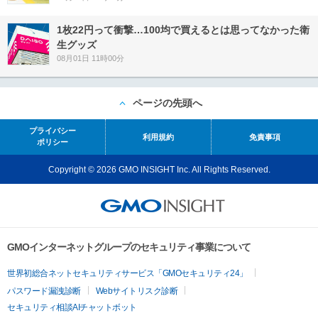
1枚22円って衝撃…100均で買えるとは思ってなかった衛
生グッズ
08月01日 11時00分
ページの先頭へ
プライバシー
利用規約
免責事項
ポリシー
Copyright © 2026 GMO INSIGHT Inc. All Rights Reserved.
GMOインターネットグループのセキュリティ事業について
世界初総合ネットセキュリティサービス「GMOセキュリティ24」
パスワード漏洩診断
Webサイトリスク診断
セキュリティ相談AIチャットボット