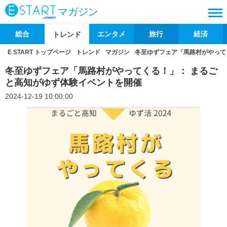
マガジン
総合
エンタメ
旅行
経済
トレンド
E START トップページ
トレンド
マガジン
冬至ゆずフェア「馬路村がやって
冬至ゆずフェア「馬路村がやってくる！」： まるご
と高知がゆず体験イベントを開催
2024-12-19 10:00:00