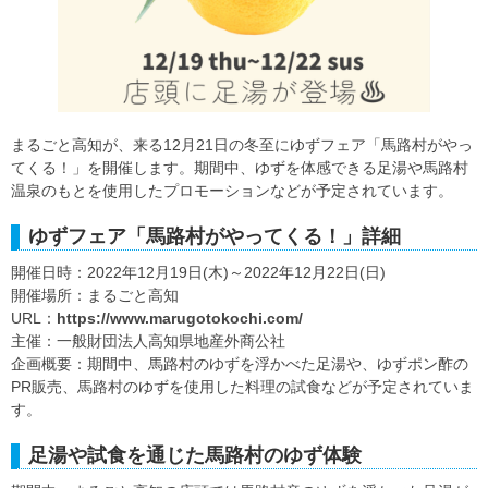
まるごと高知が、来る12月21日の冬至にゆずフェア「馬路村がやっ
てくる！」を開催します。期間中、ゆずを体感できる足湯や馬路村
温泉のもとを使用したプロモーションなどが予定されています。
ゆずフェア「馬路村がやってくる！」詳細
開催日時：2022年12月19日(木)～2022年12月22日(日)
開催場所：まるごと高知
URL：
https://www.marugotokochi.com/
主催：一般財団法人高知県地産外商公社
企画概要：期間中、馬路村のゆずを浮かべた足湯や、ゆずポン酢の
PR販売、馬路村のゆずを使用した料理の試食などが予定されていま
す。
足湯や試食を通じた馬路村のゆず体験