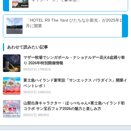
「HOTEL R9 The Yard ひたちなか新光」が2025年1
月に開業
あわせて読みたい記事
マザー牧場でシンガポール・ナショナルデー花火&盆踊り祭
り 2026年特別開催情報
08月07日 17時00分
富士急ハイランド新常設「サンエックス パラダイス」開業イ
ベントレポ！
08月07日 15時00分
山梨出身キャラクター・ほっぺちゃん×富士急ハイランド初
コラボ サン宝石フェア2026の魅力と楽しみ方
08月07日 9時00分