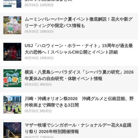
08月04日 15時00分
ムーミンバレーパーク夏イベント徹底解説！花火や新グ
リーティングや限定パス情報も
08月06日 16時00分
USJ「ハロウィーン・ホラー・ナイト」15周年が過去最
大の恐怖へ！スペシャルCM公開とイベント詳細
08月04日 15時00分
横浜・八景島シーパラダイス「シーパラ夏の研究」2026
年夏休みの自由研究・体験イベント情報
08月03日 9時00分
川崎・沖縄オリオン祭2026 沖縄グルメと伝統芸能、野
外映画まで満喫できる3日間
08月05日 9時00分
マザー牧場でシンガポール・ナショナルデー花火&盆踊
り祭り 2026年特別開催情報
08月07日 17時00分