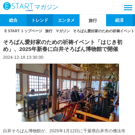
マガジン
総合
トレンド
エンタメ
経済
旅行
E START トップページ
旅行
マガジン
そろばん愛好家のための祈祷イベント
そろばん愛好家のための祈祷イベント「はじき初
め」、2025年新春に白井そろばん博物館で開催
2024-12-18 13:30:00
白井そろばん博物館が、2025年1月12日に千葉県白井市の佛法寺