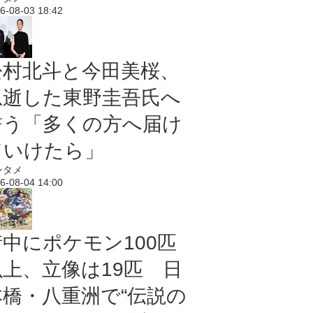
6-08-03 18:42
松村北斗と今田美桜、
急逝した東野圭吾氏へ
誓う「多くの方へ届け
ていけたら」
ンタメ
6-08-04 14:00
街中にポケモン100匹
以上、立像は19匹 日
本橋・八重洲で“伝説の