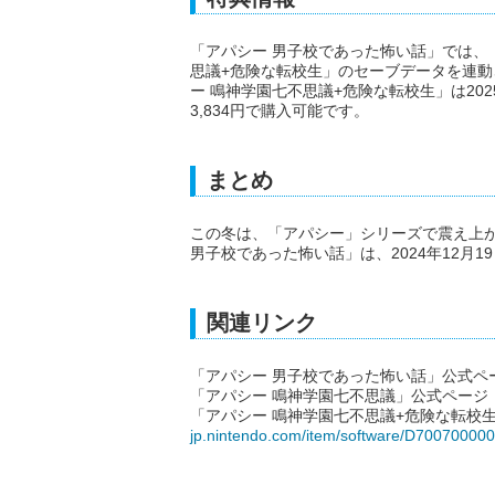
「アパシー 男子校であった怖い話」では、
思議+危険な転校生」のセーブデータを連
ー 鳴神学園七不思議+危険な転校生」は2025年1
3,834円で購入可能です。
まとめ
この冬は、「アパシー」シリーズで震え上
男子校であった怖い話」は、2024年12月19日に
関連リンク
「アパシー 男子校であった怖い話」公式ペ
「アパシー 鳴神学園七不思議」公式ページ
「アパシー 鳴神学園七不思議+危険な転校
jp.nintendo.com/item/software/D70070000