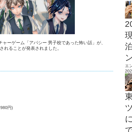
2
チャーゲーム「アパシー 男子校であった怖い話」が、
9日に発売されることが発表されました。
エ
202
」
80円)