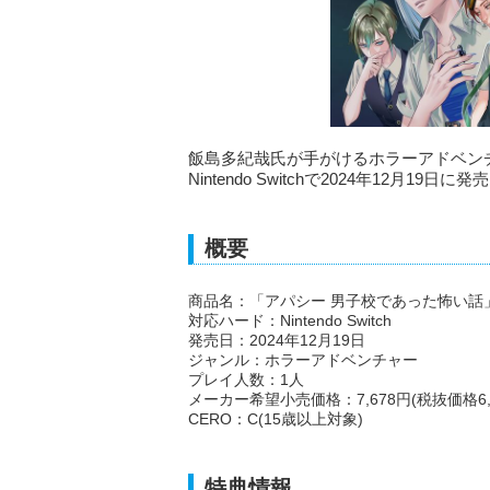
飯島多紀哉氏が手がけるホラーアドベン
Nintendo Switchで2024年12月1
概要
商品名：「アパシー 男子校であった怖い話
対応ハード：Nintendo Switch
発売日：2024年12月19日
ジャンル：ホラーアドベンチャー
プレイ人数：1人
メーカー希望小売価格：7,678円(税抜価格6,9
CERO：C(15歳以上対象)
特典情報