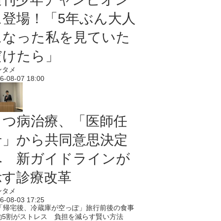
に登場！「5年ぶん大人
になった私を見ていた
だけたら」
ンタメ
6-08-07 18:00
うつ病治療、「医師任
せ」から共同意思決定
へ 新ガイドラインが
示す診療改革
ンタメ
6-08-03 17:25