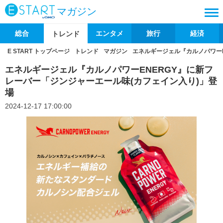
マガジン
総合
エンタメ
旅行
経済
トレンド
E START トップページ
トレンド
マガジン
エネルギージェル『カルノパワーE
エネルギージェル『カルノパワーENERGY』に新フ
レーバー「ジンジャーエール味(カフェイン入り)」登
場
2024-12-17 17:00:00