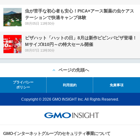
虫が苦手な初心者も安心！PICA×アース製薬の虫ケアス
テーションで快適キャンプ体験
08月05日 11時30分
ピザハット「ハットの日」8月は新作ビビンバピザ登場！
Mサイズ810円～の特大セール開催
08月07日 11時30分
ページの先頭へ
プライバシー
利用規約
免責事項
ポリシー
Copyright © 2026 GMO INSIGHT Inc. All Rights Reserved.
GMOインターネットグループのセキュリティ事業について