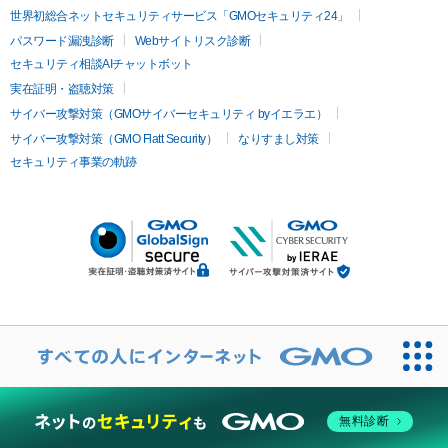
世界初総合ネットセキュリティサービス「GMOセキュリティ24」
パスワード漏洩診断
Webサイトリスク診断
セキュリティ相談AIチャットボット
実在証明・盗聴対策
サイバー攻撃対策（GMOサイバーセキュリティ byイエラエ）
サイバー攻撃対策（GMO Flatt Security）
なりすまし対策
セキュリティ事業の軌跡
無料診断