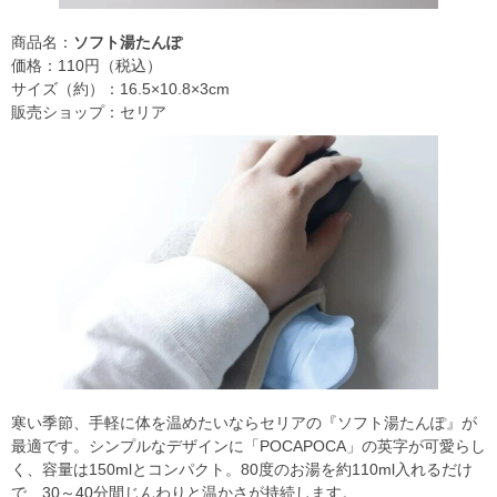
商品名：
ソフト湯たんぽ
価格：110円（税込）
サイズ（約）：16.5×10.8×3cm
販売ショップ：セリア
寒い季節、手軽に体を温めたいならセリアの『ソフト湯たんぽ』が
最適です。シンプルなデザインに「POCAPOCA」の英字が可愛らし
く、容量は150mlとコンパクト。80度のお湯を約110ml入れるだけ
で、30～40分間じんわりと温かさが持続します。