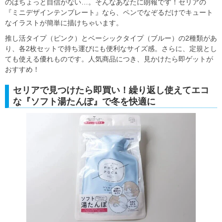
のはちょっと自信がない…。そんなあなたに朗報です！セリアの
『ミニデザインテンプレート』なら、ペンでなぞるだけでキュート
なイラストが簡単に描けちゃいます。
推し活タイプ（ピンク）とベーシックタイプ（ブルー）の2種類があ
り、各2枚セットで持ち運びにも便利なサイズ感。さらに、定規とし
ても使える優れものです。人気商品につき、見かけたら即ゲットが
おすすめ！
セリアで見つけたら即買い！繰り返し使えてエコ
な『ソフト湯たんぽ』で冬を快適に