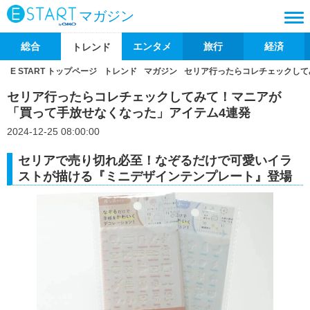
マガジン
総合
エンタメ
旅行
経済
トレンド
E START トップページ
トレンド
マガジン
セリア行ったらコレチェックして
セリア行ったらコレチェックしてみて！マニアが
「買って手放せなくなった」アイテム4連発
2024-12-25 08:00:00
セリアで売り切れ必至！なぞるだけで可愛いイラ
ストが描ける『ミニデザインテンプレート』登場