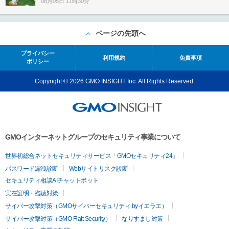
08月05日 11時30分
ページの先頭へ
プライバシー
利用規約
免責事項
ポリシー
Copyright © 2026 GMO INSIGHT Inc. All Rights Reserved.
GMOインターネットグループのセキュリティ事業について
世界初総合ネットセキュリティサービス「GMOセキュリティ24」
パスワード漏洩診断
Webサイトリスク診断
セキュリティ相談AIチャットボット
実在証明・盗聴対策
サイバー攻撃対策（GMOサイバーセキュリティ byイエラエ）
サイバー攻撃対策（GMO Flatt Security）
なりすまし対策