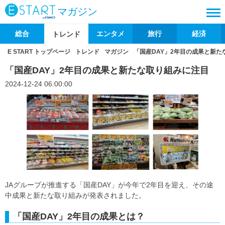
マガジン
総合
エンタメ
旅行
経済
トレンド
E START トップページ
トレンド
マガジン
「国産DAY」2年目の成果と新た
「国産DAY」2年目の成果と新たな取り組みに注目
2024-12-24 06:00:00
JAグループが推進する「国産DAY」が今年で2年目を迎え、その途
中成果と新たな取り組みが発表されました。
「国産DAY」2年目の成果とは？