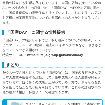
産物の販売にも影響を及ぼしています。全国に店舗を持つ「JA全農
Aコープ株式会社」の店舗では、「国産DAY」のPOPを店頭に掲出
し、国産農畜産物の販売促進を行っています。これにより、お店の
お客様に国産農畜産物についての意識向上のきっかけを提供してい
ます。
「国産DAY」に関する情報提供
「国産DAY」の特設サイトでは、取り組みについての詳細や、テレ
ビコマーシャル、WEB動画、過去のメイキング映像など、さまざま
なコンテンツが公開されています。
特設サイトURL:
https://life.ja-group.jp/kokusunday
まとめ
JAグループが取り組んでいる「国産DAY」は、国産の食材を選んで
日本の農業を応援する活動として、途中成果と今後の展開が発表さ
れています。既に多くの成果が上がっている一方で、さらなる普及
を目指して新たな取り組みも始まっています。これらの詳細やその
他の最新情報は、特設サイトで確認できます。
ダイソーさんこのボリュームで300円って本気です