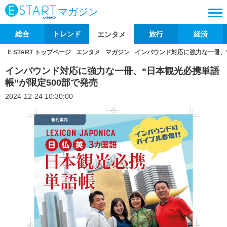
マガジン
総合
トレンド
旅行
経済
エンタメ
E START トップページ
エンタメ
マガジン
インバウンド対応に強力な一冊、“
インバウンド対応に強力な一冊、“日本観光必携単語
帳”が限定500部で発売
2024-12-24 10:30:00