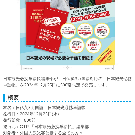
日本観光必携単語帳編集部が、日仏英3カ国語対応の「日本観光必携
単語帳」を2024年12月25日に500部限定で発売します。
概要
本名：日仏英3カ国語 日本観光必携単語帳
発行日：2024年12月25日(水)
発行部数：500部
発行元：GTP 「日本観光必携単語帳」編集部
対象者：外国人観光客と接する全ての方々