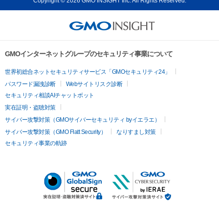
Copyright © 2026 GMO INSIGHT Inc. All Rights Reserved.
GMOインターネットグループのセキュリティ事業について
世界初総合ネットセキュリティサービス「GMOセキュリティ24」
パスワード漏洩診断
Webサイトリスク診断
セキュリティ相談AIチャットボット
実在証明・盗聴対策
サイバー攻撃対策（GMOサイバーセキュリティ byイエラエ）
サイバー攻撃対策（GMO Flatt Security）
なりすまし対策
セキュリティ事業の軌跡