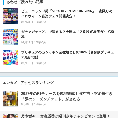
あわせて読みたい記事
ピューロランド発「SPOOKY PUMPKIN 2026」一夜限りの
ハロウィーン音楽フェス開催決定！
07月31日 15時00分
ガチャガチャどこで買える？全国エリア別設置場所ガイド20
26
07月17日 13時00分
プリキュアのガシャポン全種類まとめ2026【名探偵プリキュ
ア最新9選】
07月16日 13時00分
エンタメ | アクセスランキング
2027年のF1全レースを現地観戦！ 航空券・宿泊費付き
「夢のシーズンチケット」が当たる
08月05日 17時48分
乃木坂46・賀喜遥香が週刊少年チャンピオンに登場！