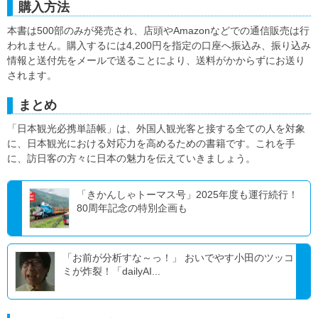
購入方法
本書は500部のみが発売され、店頭やAmazonなどでの通信販売は行
われません。購入するには4,200円を指定の口座へ振込み、振り込み
情報と送付先をメールで送ることにより、送料がかからずにお送り
されます。
まとめ
「日本観光必携単語帳」は、外国人観光客と接する全ての人を対象
に、日本観光における対応力を高めるための書籍です。これを手
に、訪日客の方々に日本の魅力を伝えていきましょう。
「きかんしゃトーマス号」2025年度も運行続行！
80周年記念の特別企画も
「お前が分析すな～っ！」 おいでやす小田のツッコ
ミが炸裂！「dailyAI...