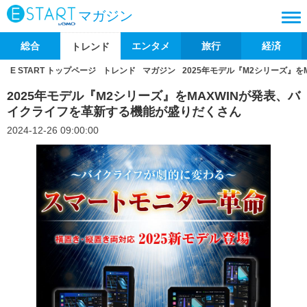
マガジン
総合
エンタメ
旅行
経済
トレンド
E START トップページ
トレンド
マガジン
2025年モデル『M2シリーズ』
2025年モデル『M2シリーズ』をMAXWINが発表、バ
イクライフを革新する機能が盛りだくさん
2024-12-26 09:00:00