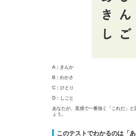
A：きんか
B：わかさ
C：ひとり
D：しごと
あなたが、直感で一番強く「これだ」と
ょう。
このテストでわかるのは「あ