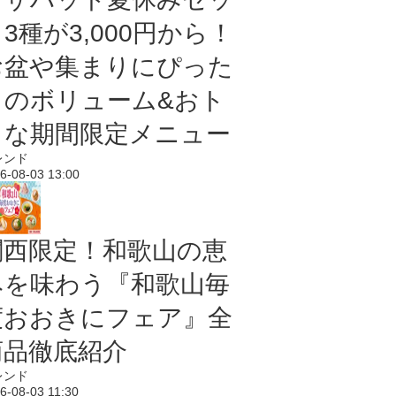
3種が3,000円から！
お盆や集まりにぴった
りのボリューム&おト
クな期間限定メニュー
レンド
6-08-03 13:00
関西限定！和歌山の恵
みを味わう『和歌山毎
度おおきにフェア』全
商品徹底紹介
レンド
6-08-03 11:30