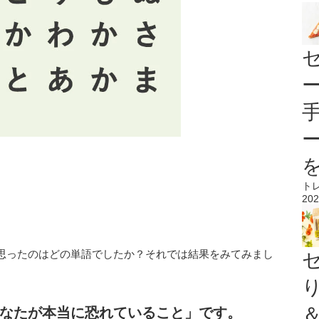
ト
202
思ったのはどの単語でしたか？それでは結果をみてみまし
なたが本当に恐れていること」です。