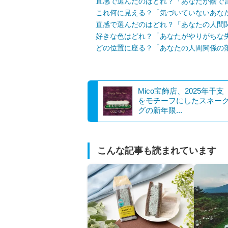
直感で選んだのはどれ？「あなたが陰で
これ何に見える？「気づいていないあな
直感で選んだのはどれ？「あなたの人間
好きな色はどれ？「あなたがやりがちな
どの位置に座る？「あなたの人間関係の
Mico宝飾店、2025年干
をモチーフにしたスネー
グの新年限...
こんな記事も読まれています