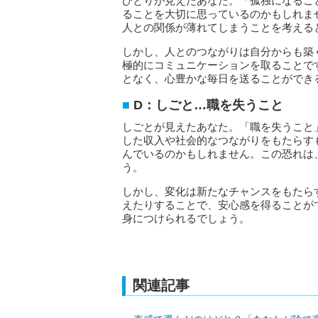
ひとりが見えたあなた。「孤独になるこ
ることを大切に思っているのかもしれま
人との関係が薄れてしまうことを考える
しかし、人とのつながりは自分からも築
極的にコミュニケーションを取ることで
となく、心豊かな毎日を送ることができ
D：しごと…職を失うこと
しごとが見えたあなた。「職を失うこと
した収入や社会的なつながりをもたらす
んでいるのかもしれません。この恐れは
う。
しかし、変化は新たなチャンスをもたら
えたりすることで、安心感を得ることが
身につけられるでしょう。
関連記事