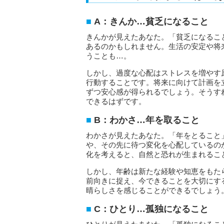
A：きんか…貧乏になること
きんかが見えたあなた。「貧乏になるこ
あるのかもしれません。生活の安定や将
うことも…。
しかし、過度な心配はストレスを増やす
行動することです。将来に向けて計画を
ずつ安心感が得られるでしょう。そうす
できるはずです。
B：わかさ…年を取ること
わかさが見えたあなた。「年をとること
や、その先に待つ変化を心配しているの
化を考えると、自然と恐れが生まれるこ
しかし、年齢は新たな経験や知恵をもた
前向きに捉え、今できることを大切にす
晴らしさを感じることができるでしょう
C：ひとり…孤独になること