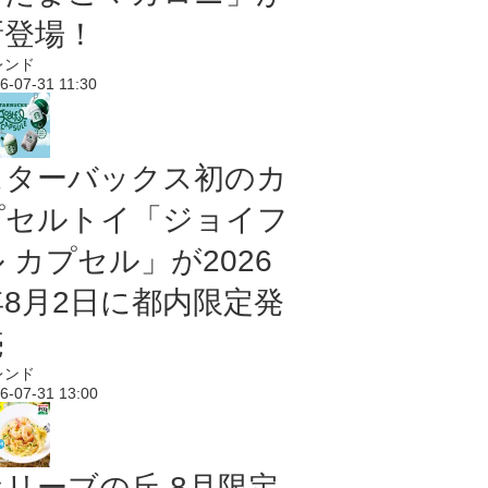
新登場！
レンド
6-07-31 11:30
スターバックス初のカ
プセルトイ「ジョイフ
 カプセル」が2026
年8月2日に都内限定発
売
レンド
6-07-31 13:00
オリーブの丘 8月限定