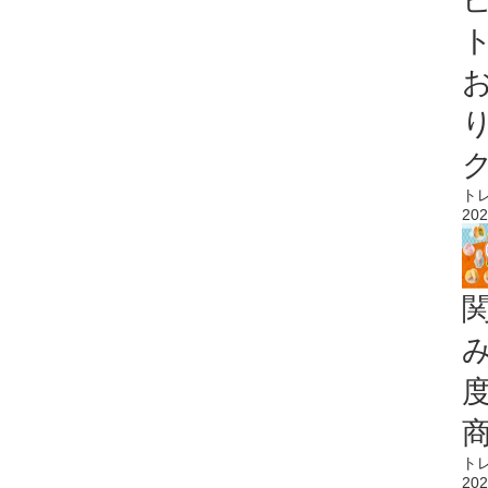
ト
ト
202
ト
202