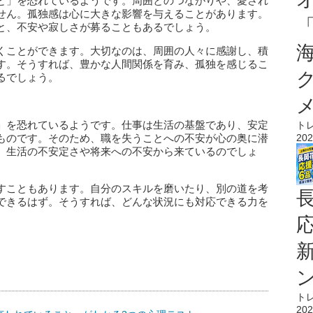
と」を恐れているようです。周囲とのつながりや、愛され
せん。孤独感は心に大きな影響を与えることがあります。
と、不安や寂しさが募ることもあるでしょう。
くことができます。大切なのは、周囲の人々に感謝し、積
す。そうすれば、豊かな人間関係を育み、孤独を感じるこ
るでしょう。
」を恐れているようです。仕事は生活の基盤であり、安定
ト
202
ものです。そのため、職を失うことへの不安が心の奥に潜
、生活の不安定さや将来への不安から来ているのでしょ
すこともあります。自分のスキルを磨いたり、別の道を考
できるはず。そうすれば、どんな状況にも対応できる力を
ト
202