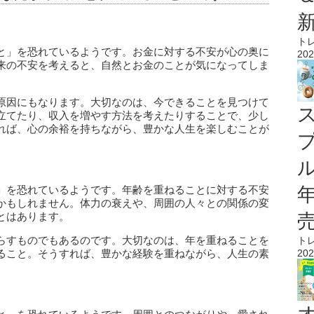
ト
と」を恐れているようです。お金に対する不安が心の奥に
202
来の不安を考えると、自然とお金のことが気になってしま
原因にもなります。大切なのは、今できることを見つけて
立てたり、収入を増やす方法を考えたりすることで、少し
れば、心の余裕を持ちながら、豊かな人生を楽しむことが
ル
」を恐れているようです。年齢を重ねることに対する不安
かもしれません。体力の衰えや、周囲の人々との関係の変
とはあります。
らすものでもあるのです。大切なのは、年を重ねることを
ト
202
ること。そうすれば、豊かな経験を重ねながら、人生の素
。