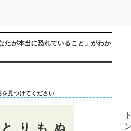
なたが本当に恐れていること」がわか
語を見つけてください
ト