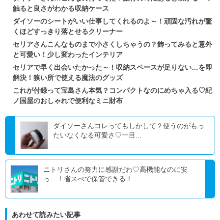
触ると良さがわかる収納ケース
ダイソーのシートがいい仕事してくれるのよ～！頑固な汚れが驚
くほどすっきり落とせるクリーナー
セリアさんこんなものまで小さくしちゃうの？飾ってみると意外
と可愛い！少し変わったインテリア
セリアで早く出会いたかった～！収納スペースが足りない…を即
解決！狭い所で使える魔法のグッズ
これが付録って宝島さん本気？コンパクトなのにめちゃ入る♡紀
ノ国屋のおしゃれで便利なミニ財布
ダイソーさんコレってもしかして？使うのがもっ
たいなくなる可愛さ♡一目...
ニトリさんの努力に感謝だわ♡高機能なのに安
っ…！省スぺで保管できる！...
あわせて読みたい記事