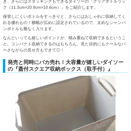
き、さらにはスタッキングもできるダイソーの『クリアボトルラッ
ク（11.3cm×20.9cm×10.6cm）』をご紹介します。
保管しにくいボトルをすっきりと、さらにはおしゃれに収納してく
れる優れもの！横幅が広めに設定されているので、太めなシャンパ
ンボトルも難なく入ります。
なんといっても嬉しいポイントが、積み重ねて収納できるというこ
と。コンパクト収納できるのはもちろん、見た目的にもクールなバ
ーさながらの見せ方もできて◎！
発売と同時にバカ売れ！大容量が嬉しいダイソー
の『蓋付スクエア収納ボックス（取手付）』