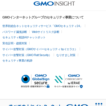
GMOインターネットグループのセキュリティ事業について
世界初総合ネットセキュリティサービス「GMOセキュリティ24」
パスワード漏洩診断
Webサイトリスク診断
セキュリティ相談AIチャットボット
実在証明・盗聴対策
サイバー攻撃対策（GMOサイバーセキュリティ byイエラエ）
サイバー攻撃対策（GMO Flatt Security）
なりすまし対策
セキュリティ事業の軌跡