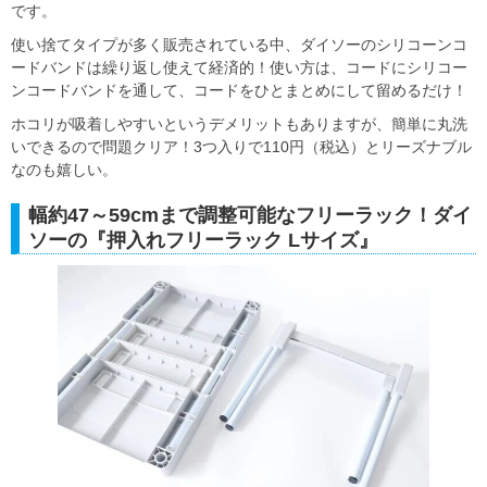
です。
使い捨てタイプが多く販売されている中、ダイソーのシリコーンコ
ードバンドは繰り返し使えて経済的！使い方は、コードにシリコー
ンコードバンドを通して、コードをひとまとめにして留めるだけ！
ホコリが吸着しやすいというデメリットもありますが、簡単に丸洗
いできるので問題クリア！3つ入りで110円（税込）とリーズナブル
なのも嬉しい。
幅約47～59cmまで調整可能なフリーラック！ダイ
ソーの『押入れフリーラック Lサイズ』