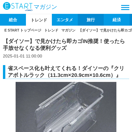
マガジン
総合
エンタメ
旅行
経済
トレンド
E START トップページ
トレンド
マガジン
【ダイソー】で見かけたら即カゴ
【ダイソー】で見かけたら即カゴIN推奨！使ったら
手放せなくなる便利グッズ
2025-01-01 11:00:00
省スペース化も叶えてくれる！ダイソーの『クリ
アボトルラック（11.3cm×20.9cm×10.6cm）』