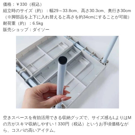
価格：￥330（税込）
組立時のサイズ（約）：幅29～33.8cm、高さ30.3cm、奥行き30cm
（※脚部品を上下に入れ替えると高さを約34cmにすることが可能）
耐荷重（約）：6.5kg
販売ショップ：ダイソー
空きスペースを有効活用できる収納グッズで、サイズ感もLよりはM
の方がスキマ収納しやすい！330円（税込）というお手頃価格なが
ら、コスパの高いアイテム。