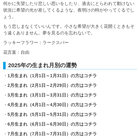
何かに失望したり悲しい思いをしたり、過去にとらわれて動けない
状況に希望の光が差してくるような、夜明けの時がやってくるでし
ょう。
もう悲しまなくていいんです。小さな希望が大きく花開くときもそ
う遠くありません。夢を見るのを忘れないで。
ラッキーフラワー：ラークスパー
花言葉：自由
2025年の生まれ月別の運勢
・
1月生まれ（1月1日～1月31日）の方はコチラ
・
2月生まれ（2月1日～2月29日）の方はコチラ
・
3月生まれ（3月1日～3月31日）の方はコチラ
・
4月生まれ（4月1日～4月30日）の方はコチラ
・
5月生まれ（5月1日～5月31日）の方はコチラ
・
6月生まれ（6月1日～6月30日）の方はコチラ
・
7月生まれ（7月1日～7月31日）の方はコチラ