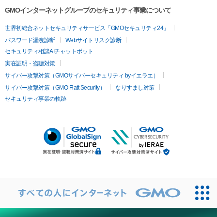
GMOインターネットグループのセキュリティ事業について
世界初総合ネットセキュリティサービス「GMOセキュリティ24」
パスワード漏洩診断
Webサイトリスク診断
セキュリティ相談AIチャットボット
実在証明・盗聴対策
サイバー攻撃対策（GMOサイバーセキュリティ byイエラエ）
サイバー攻撃対策（GMO Flatt Security）
なりすまし対策
セキュリティ事業の軌跡