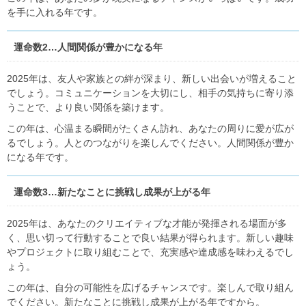
を手に入れる年です。
運命数2…人間関係が豊かになる年
2025年は、友人や家族との絆が深まり、新しい出会いが増えること
でしょう。コミュニケーションを大切にし、相手の気持ちに寄り添
うことで、より良い関係を築けます。
この年は、心温まる瞬間がたくさん訪れ、あなたの周りに愛が広が
るでしょう。人とのつながりを楽しんでください。人間関係が豊か
になる年です。
運命数3…新たなことに挑戦し成果が上がる年
2025年は、あなたのクリエイティブな才能が発揮される場面が多
く、思い切って行動することで良い結果が得られます。新しい趣味
やプロジェクトに取り組むことで、充実感や達成感を味わえるでし
ょう。
この年は、自分の可能性を広げるチャンスです。楽しんで取り組ん
でください。新たなことに挑戦し成果が上がる年ですから。