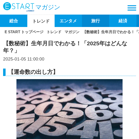
マガジン
総合
エンタメ
旅行
経済
トレンド
E START トップページ
トレンド
マガジン
【数秘術】生年月日でわかる！「2
【数秘術】生年月日でわかる！「2025年はどんな
年？」
2025-01-05 11:00:00
【運命数の出し方】