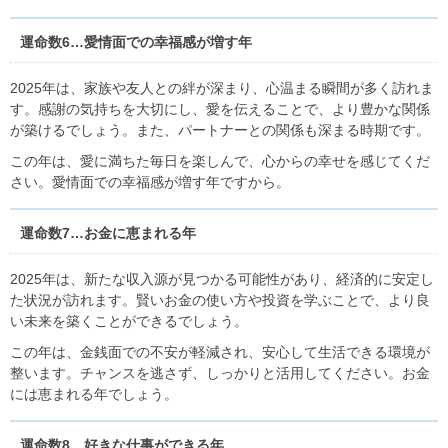
運命数6…愛情面での幸福感が増す年
2025年は、家族や友人との絆が深まり、心温まる瞬間が多く訪れま
す。感謝の気持ちを大切にし、愛を伝えることで、より豊かな関係
が築けるでしょう。また、パートナーとの関係も深まる時期です。
この年は、愛に満ちた毎日を楽しんで、心からの幸せを感じてくだ
さい。愛情面での幸福感が増す年ですから。
運命数7…お金に恵まれる年
2025年は、新たな収入源が見つかる可能性があり、経済的に安定し
た状況が訪れます。賢いお金の使い方や投資を学ぶことで、より良
い未来を築くことができるでしょう。
この年は、金銭面での不安が軽減され、安心して生活できる環境が
整います。チャンスを逃さず、しっかりと活用してください。お金
には恵まれる年でしょう。
運命数8…好きな仕事ができる年