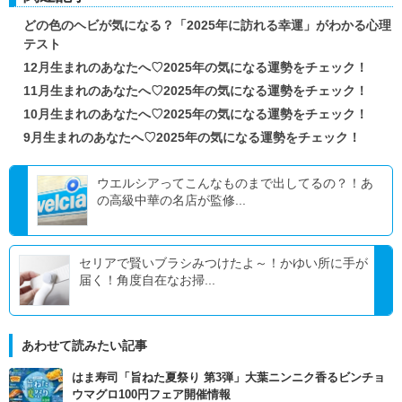
どの色のヘビが気になる？「2025年に訪れる幸運」がわかる心理
テスト
12月生まれのあなたへ♡2025年の気になる運勢をチェック！
11月生まれのあなたへ♡2025年の気になる運勢をチェック！
10月生まれのあなたへ♡2025年の気になる運勢をチェック！
9月生まれのあなたへ♡2025年の気になる運勢をチェック！
ウエルシアってこんなものまで出してるの？！あ
の高級中華の名店が監修...
セリアで賢いブラシみつけたよ～！かゆい所に手が
届く！角度自在なお掃...
あわせて読みたい記事
はま寿司「旨ねた夏祭り 第3弾」大葉ニンニク香るビンチョ
ウマグロ100円フェア開催情報