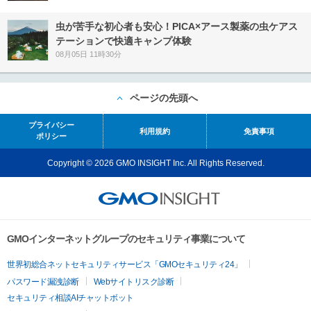
虫が苦手な初心者も安心！PICA×アース製薬の虫ケアス
テーションで快適キャンプ体験
08月05日 11時30分
ページの先頭へ
プライバシー
利用規約
免責事項
ポリシー
Copyright © 2026 GMO INSIGHT Inc. All Rights Reserved.
GMOインターネットグループのセキュリティ事業について
世界初総合ネットセキュリティサービス「GMOセキュリティ24」
パスワード漏洩診断
Webサイトリスク診断
セキュリティ相談AIチャットボット