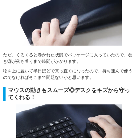
ただ、くるくると巻かれた状態でパッケージに入っていたので、巻
き癖が落ち着くまで時間がかかります。
物を上に置いて半日ほどで真っ直ぐになったので、持ち運んで使う
のでなければそこまで問題ないかと思います。
マウスの動きもスムーズ◎デスクをキズから守っ
てくれる！