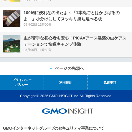
100均に便利なの出たよ～「1本丸ごとはかさばるの
よ…」小分けにしてスッキリ持ち運べる板
08月02日 11時00分
虫が苦手な初心者も安心！PICA×アース製薬の虫ケアス
テーションで快適キャンプ体験
08月05日 11時30分
ページの先頭へ
プライバシー
利用規約
免責事項
ポリシー
Copyright © 2026 GMO INSIGHT Inc. All Rights Reserved.
GMOインターネットグループのセキュリティ事業について