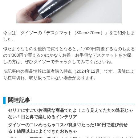
今回は、ダイソーの『デスクマット（30cm×70cm）』をご紹介しま
した。
似たようなものを他所で買うとなると、1,000円前後するものもある
ので300円で買えるのはかなりお得！お手頃なデスクマットをお探
しの方は、ぜひダイソーでチェックしてみてくださいね。
※記事内の商品情報は筆者購入時点（2024年12月）です。店舗によ
り在庫切れ、取り扱っていない場合があります。
関連記事
セリアにすごいお洒落な商品でたよ！こう見えてただの造花じゃ
ない！目と鼻で楽しめるインテリア
ダイソーのコレめっちゃコスパ良き♡たった100円で遊び倒せ
る！値段以上によくできたおもちゃ