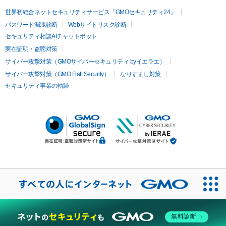
世界初総合ネットセキュリティサービス「GMOセキュリティ24」
パスワード漏洩診断
Webサイトリスク診断
セキュリティ相談AIチャットボット
実在証明・盗聴対策
サイバー攻撃対策（GMOサイバーセキュリティ byイエラエ）
サイバー攻撃対策（GMO Flatt Security）
なりすまし対策
セキュリティ事業の軌跡
無料診断