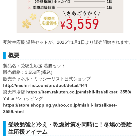
受験生応援 温勝セットが、2025年1月1日より販売開始されます。
概要
製品名：受験生応援 温勝セット
販売価格：3,559円(税込)
販売チャネル：ミッシーリスト公式ショップ
http://mishii-list.com/product/detail/444
楽天市場店
https://item.rakuten.co.jp/mishii-list/silkset_3559/
Yahoo!ショッピング
https://store.shopping.yahoo.co.jp/mishii-list/silkset-
3559.html
受験勉強と冷え・乾燥対策を同時に！冬場の受験
生応援アイテム