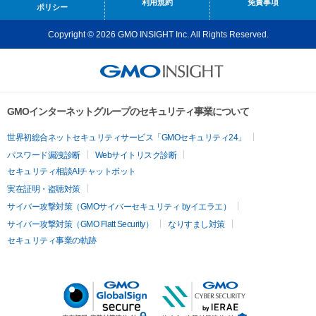
利用規約
免責事項
ポリシー
Copyright © 2026 GMO INSIGHT Inc. All Rights Reserved.
GMOインターネットグループのセキュリティ事業について
世界初総合ネットセキュリティサービス「GMOセキュリティ24」
パスワード漏洩診断
Webサイトリスク診断
セキュリティ相談AIチャットボット
実在証明・盗聴対策
サイバー攻撃対策（GMOサイバーセキュリティ byイエラエ）
サイバー攻撃対策（GMO Flatt Security）
なりすまし対策
セキュリティ事業の軌跡