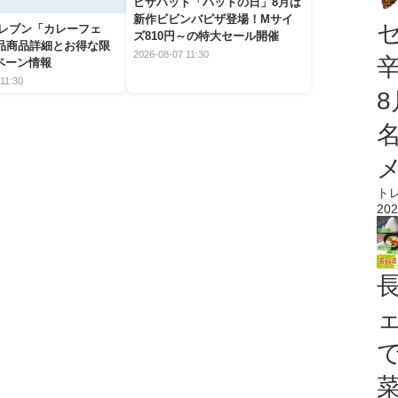
ピザハット「ハットの日」8月は
新作ビビンバピザ登場！Mサイ
イレブン「カレーフェ
ズ810円～の特大セール開催
5品商品詳細とお得な限
2026-08-07 11:30
ペーン情報
11:30
ト
202