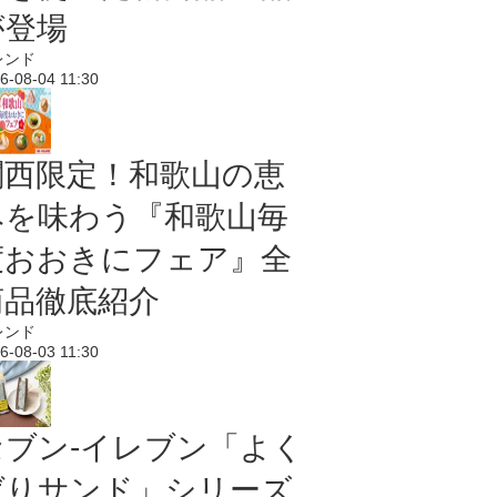
が登場
レンド
6-08-04 11:30
関西限定！和歌山の恵
みを味わう『和歌山毎
度おおきにフェア』全
商品徹底紹介
レンド
6-08-03 11:30
セブン‐イレブン「よく
ばりサンド」シリーズ