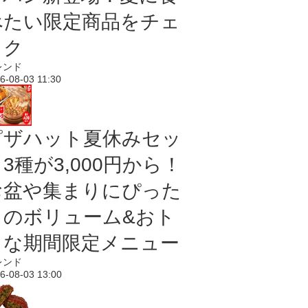
べたい限定商品をチェ
ック
レンド
6-08-03 11:30
ピザハット夏休みセッ
3種が3,000円から！
お盆や集まりにぴった
りのボリューム&おト
クな期間限定メニュー
レンド
6-08-03 13:00