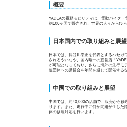
概要
YADEAの電動モビリティは、電動バイク
約100ヶ国で販売され、世界の人々からひ
日本国内での取り組みと展望
日本では、長谷川泰正を代表とするハセガワ
されるやいなや、国内唯一の直営店「YAD
が可能となっており、さらに海外の先行モ
連団体への講習会を年間を通じて開催する
中国での取り組みと展望
中国では、約40,000の店舗で、販売から
ります。また、走行中に何か問題が生じた際
体の修理対応を行います。