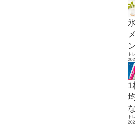
氷
ト
202
1
ト
202