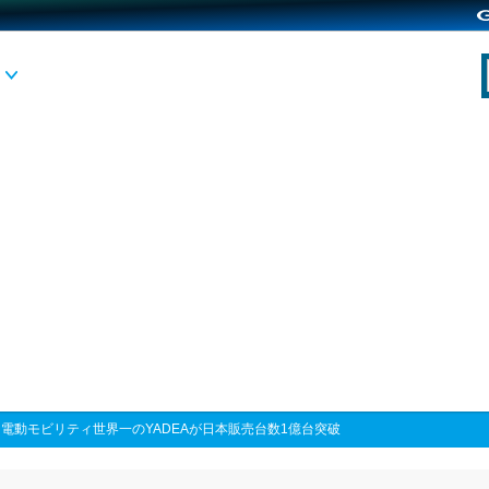
>
電動モビリティ世界一のYADEAが日本販売台数1億台突破