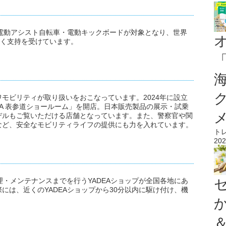
・電動アシスト自転車・電動キックボードが対象となり、世界
ろく支持を受けています。
モビリティが取り扱いをおこなっています。2024年に設立
EA 表参道ショールーム」を開店。日本販売製品の展示・試乗
デルもご覧いただける店舗となっています。また、警察官や関
など、安全なモビリティライフの提供にも力を入れています。
ト
202
修理・メンテナンスまでを行うYADEAショップが全国各地にあ
には、近くのYADEAショップから30分以内に駆け付け、機