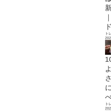
ト
202
ト
202