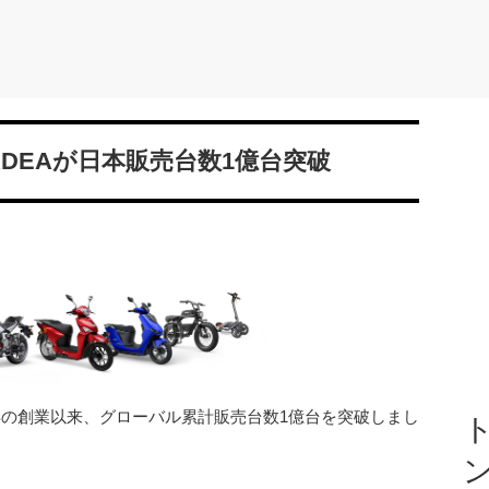
DEAが日本販売台数1億台突破
1年の創業以来、グローバル累計販売台数1億台を突破しまし
ト