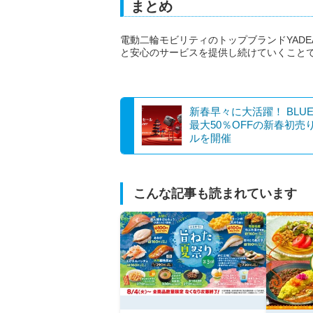
まとめ
電動二輪モビリティのトップブランドYAD
と安心のサービスを提供し続けていくこと
新春早々に大活躍！ BLUE
最大50％OFFの新春初売
ルを開催
こんな記事も読まれています