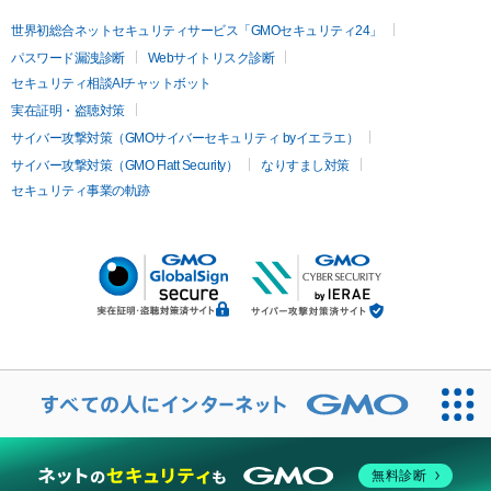
世界初総合ネットセキュリティサービス「GMOセキュリティ24」
パスワード漏洩診断
Webサイトリスク診断
セキュリティ相談AIチャットボット
実在証明・盗聴対策
サイバー攻撃対策（GMOサイバーセキュリティ byイエラエ）
サイバー攻撃対策（GMO Flatt Security）
なりすまし対策
セキュリティ事業の軌跡
無料診断