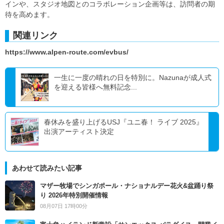
インや、スタジオ地図とのコラボレーション企画等は、訪問者の期
待を高めます。
関連リンク
https://www.alpen-route.com/evbus/
一生に一度の晴れの日を特別に。Nazunaが成人式
を迎える皆様へ無料記念...
春休みを盛り上げるUSJ『ユニ春！ ライブ 2025』
出演アーティスト決定
あわせて読みたい記事
マザー牧場でシンガポール・ナショナルデー花火&盆踊り祭
り 2026年特別開催情報
08月07日 17時00分