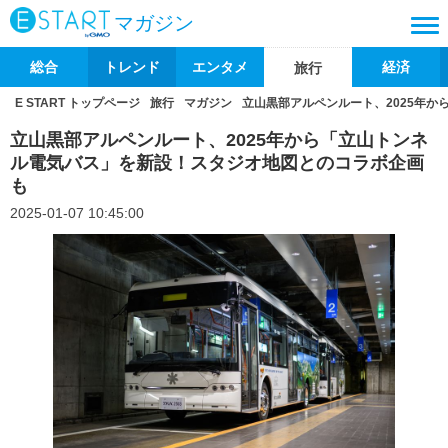
マガジン
総合
トレンド
エンタメ
経済
旅行
E START トップページ
旅行
マガジン
立山黒部アルペンルート、2025年
立山黒部アルペンルート、2025年から「立山トンネ
ル電気バス」を新設！スタジオ地図とのコラボ企画
も
2025-01-07 10:45:00