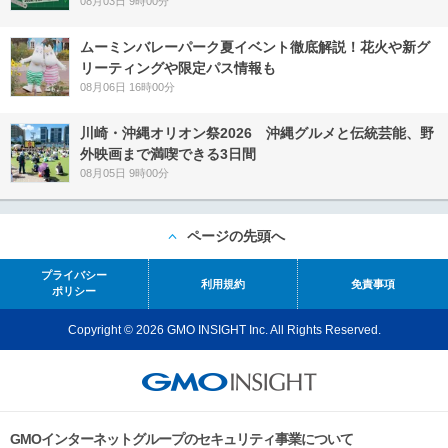
08月03日 9時00分
ムーミンバレーパーク夏イベント徹底解説！花火や新グ
リーティングや限定パス情報も
08月06日 16時00分
川崎・沖縄オリオン祭2026 沖縄グルメと伝統芸能、野
外映画まで満喫できる3日間
08月05日 9時00分
ページの先頭へ
プライバシー
利用規約
免責事項
ポリシー
Copyright © 2026 GMO INSIGHT Inc. All Rights Reserved.
GMOインターネットグループのセキュリティ事業について