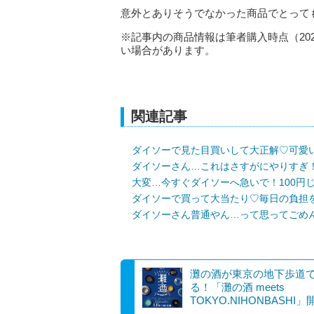
意外とありそうでなかった商品でとって
※記事内の商品情報は筆者購入時点（20
い場合があります。
関連記事
ダイソーで見た目買いして大正解♡可愛
ダイソーさん…これはさすがにやりすぎ！
大変…今すぐダイソーへ急いで！100円
ダイソーで買って大当たり♡毎日の負担
ダイソーさん普通やん…って思ってごめ
灘の酒が東京の地下歩道
る！「灘の酒 meets
TOKYO.NIHONBASHI」