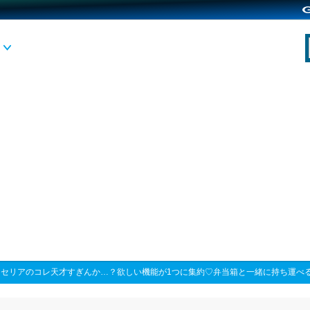
>
セリアのコレ天才すぎんか…？欲しい機能が1つに集約♡弁当箱と一緒に持ち運べ