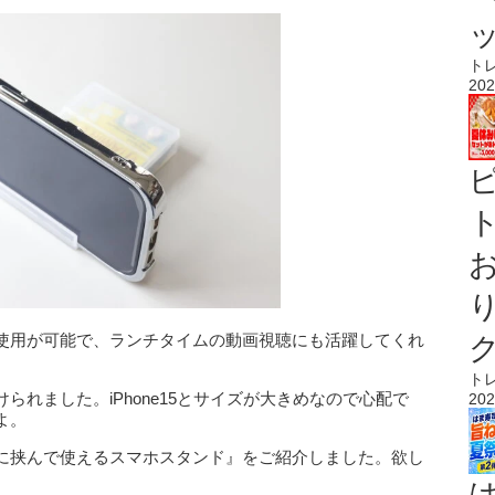
ト
202
ト
使用が可能で、ランチタイムの動画視聴にも活躍してくれ
ト
れました。iPhone15とサイズが大きめなので心配で
202
よ。
に挟んで使えるスマホスタンド』をご紹介しました。欲し