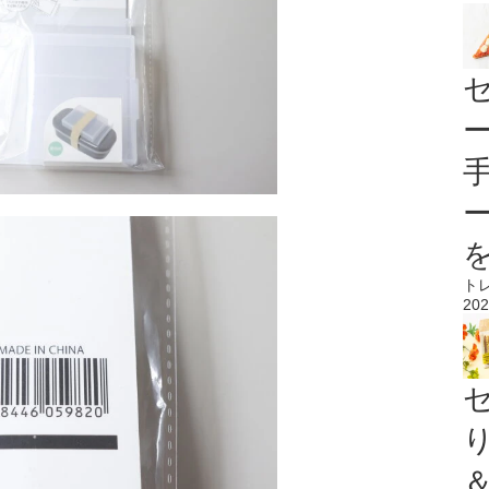
ト
202