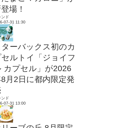
新登場！
レンド
6-07-31 11:30
スターバックス初のカ
プセルトイ「ジョイフ
 カプセル」が2026
年8月2日に都内限定発
売
レンド
6-07-31 13:00
オリーブの丘 8月限定