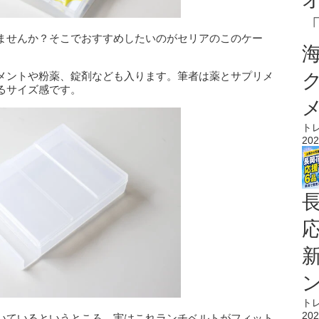
ませんか？そこでおすすめしたいのがセリアのこのケー
メントや粉薬、錠剤なども入ります。筆者は薬とサプリメ
るサイズ感です。
ト
202
ト
202
いているというところ。実はこれランチベルトがフィット