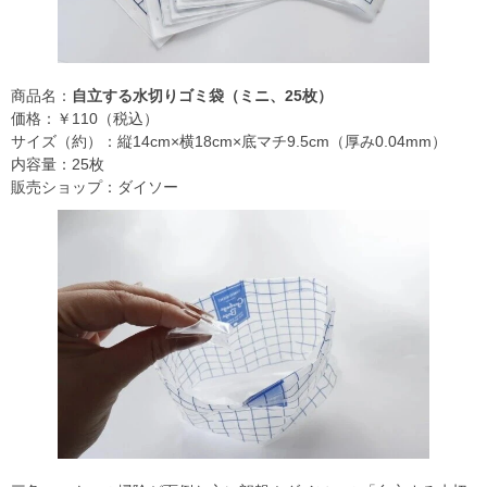
商品名：
自立する水切りゴミ袋（ミニ、25枚）
価格：￥110（税込）
サイズ（約）：縦14cm×横18cm×底マチ9.5cm（厚み0.04mm）
内容量：25枚
販売ショップ：ダイソー