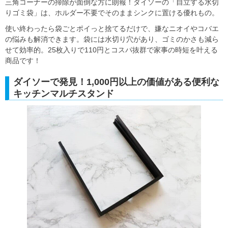
三角コーナーの掃除が面倒な方に朗報！ダイソーの「自立する水切
りゴミ袋」は、ホルダー不要でそのままシンクに置ける優れもの。
使い終わったら袋ごとポイっと捨てるだけで、嫌なニオイやコバエ
の悩みも解消できます。袋には水切り穴があり、ゴミのかさも減ら
せて効率的。25枚入りで110円とコスパ抜群で家事の時短を叶える
商品です！
ダイソーで発見！1,000円以上の価値がある便利な
キッチンマルチスタンド