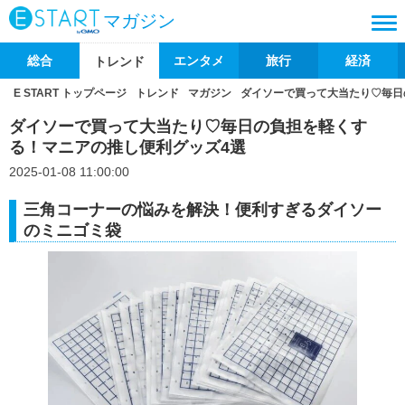
マガジン
総合
エンタメ
旅行
経済
トレンド
E START トップページ
トレンド
マガジン
ダイソーで買って大当たり♡毎日
ダイソーで買って大当たり♡毎日の負担を軽くす
る！マニアの推し便利グッズ4選
2025-01-08 11:00:00
三角コーナーの悩みを解決！便利すぎるダイソー
のミニゴミ袋