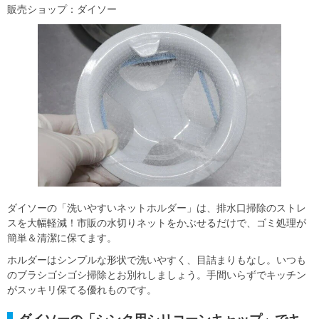
販売ショップ：ダイソー
ダイソーの「洗いやすいネットホルダー」は、排水口掃除のストレ
スを大幅軽減！市販の水切りネットをかぶせるだけで、ゴミ処理が
簡単＆清潔に保てます。
ホルダーはシンプルな形状で洗いやすく、目詰まりもなし。いつも
のブラシゴシゴシ掃除とお別れしましょう。手間いらずでキッチン
がスッキリ保てる優れものです。