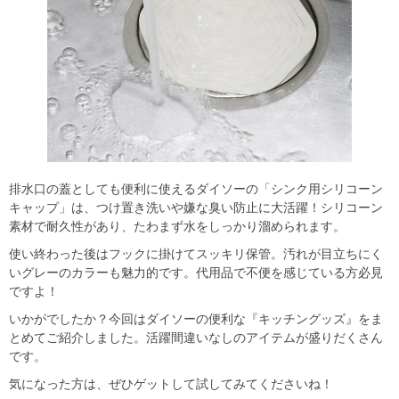
排水口の蓋としても便利に使えるダイソーの「シンク用シリコーン
キャップ」は、つけ置き洗いや嫌な臭い防止に大活躍！シリコーン
素材で耐久性があり、たわまず水をしっかり溜められます。
使い終わった後はフックに掛けてスッキリ保管。汚れが目立ちにく
いグレーのカラーも魅力的です。代用品で不便を感じている方必見
ですよ！
いかがでしたか？今回はダイソーの便利な『キッチングッズ』をま
とめてご紹介しました。活躍間違いなしのアイテムが盛りだくさん
です。
気になった方は、ぜひゲットして試してみてくださいね！