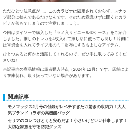
ただひとつ注意点が…。このカラビナは固定されておらず、スナッ
プ部分に挟んであるだけなんです。そのため意識せずに開くとカラ
ビナが落ちてしまうので注意しましょう。
今回はダイソーで購入した『ラメ入りビニールIDケース』をご紹介
しました。推しのトレカを4枚入れて推し活に使っても良し！片側に
は軍資金を入れてライブ用のミニ財布にするもよしなアイテム。
ひとつあると何かと活躍してくれるので、ぜひ手に取ってみてくだ
さいね♪
※記事内の商品情報は筆者購入時点（2024年12月）です。店舗によ
り在庫切れ、取り扱っていない場合があります。
関連記事
モノマックス2月号の付録がレベチすぎた♡驚きの収納力！大人
気ブランドコラボの高機能バッグ
セリアのコレつけとくと安心だよ！小さいけどいい仕事します！
大切な家族を守る防犯グッズ