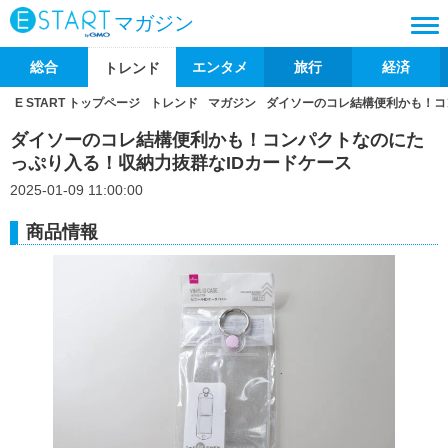
マガジン
総合
エンタメ
旅行
経済
トレンド
E START トップページ
トレンド
マガジン
ダイソーのコレ結構便利かも！コ
ダイソーのコレ結構便利かも！コンパクトなのにた
っぷり入る！収納力抜群なIDカードケース
2025-01-09 11:00:00
商品情報