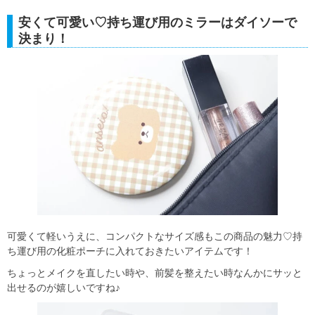
安くて可愛い♡持ち運び用のミラーはダイソーで
決まり！
可愛くて軽いうえに、コンパクトなサイズ感もこの商品の魅力♡持
ち運び用の化粧ポーチに入れておきたいアイテムです！
ちょっとメイクを直したい時や、前髪を整えたい時なんかにサッと
出せるのが嬉しいですね♪