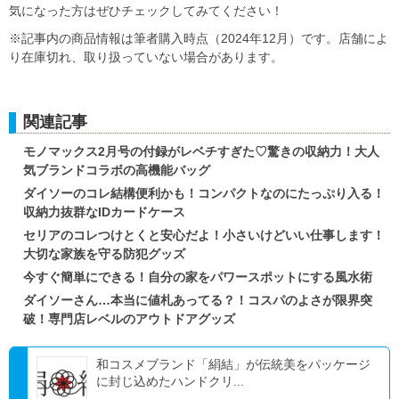
気になった方はぜひチェックしてみてください！
※記事内の商品情報は筆者購入時点（2024年12月）です。店舗によ
り在庫切れ、取り扱っていない場合があります。
関連記事
モノマックス2月号の付録がレベチすぎた♡驚きの収納力！大人
気ブランドコラボの高機能バッグ
ダイソーのコレ結構便利かも！コンパクトなのにたっぷり入る！
収納力抜群なIDカードケース
セリアのコレつけとくと安心だよ！小さいけどいい仕事します！
大切な家族を守る防犯グッズ
今すぐ簡単にできる！自分の家をパワースポットにする風水術
ダイソーさん…本当に値札あってる？！コスパのよさが限界突
破！専門店レベルのアウトドアグッズ
和コスメブランド「絹結」が伝統美をパッケージ
に封じ込めたハンドクリ...